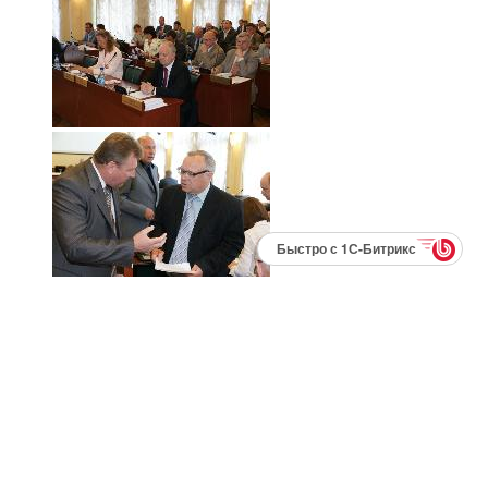
Быстро с 1С-Битрикс