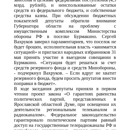
млрд. рублей), и неиспользованные остатки
средств из федерального бюджета, и собственные
средства казны. При обсуждении бюджетных
показателей депутаты обратили внимание
Губернатора области на проблему с
имущественным комплексом Министерства
обороны РФ в поселке Бурмакино. Сергей
Вахруков заверил парламентариев, что поселок не
будет брошен, исполнительная власть «занимается
ситуацией» и пригласил народных избранников 31
мая принять участие в выездном совещании в
Бурмакино. «Ситуация будет решаться за счет
средств резервного фонда и средств Минобороны,
- подчеркнул Вахруков. – Если вдруг не хватит
резервного фонда, будем просить депутатов внести
поправки в бюджет».
В ходе заседания депутаты приняли в первом
чтении проект закона «О гарантиях равенства
политических партий, представленных в
Ярославской областной Думе, при освещении их
деятельности региональным телеканалом и
радиоканалом». Федеральное законодательство
гарантировало политическим партиям равный
доступ на государственные телерадиоканалы РФ и