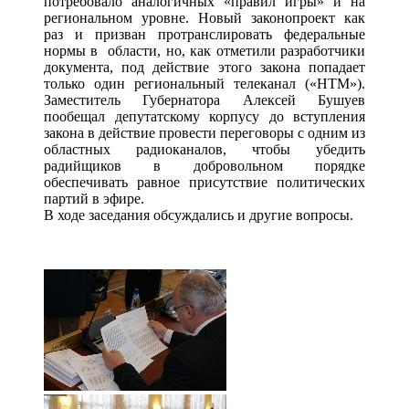
потребовало аналогичных «правил игры» и на
региональном уровне. Новый законопроект как
раз и призван протранслировать федеральные
нормы в области, но, как отметили разработчики
документа, под действие этого закона попадает
только один региональный телеканал («НТМ»).
Заместитель Губернатора Алексей Бушуев
пообещал депутатскому корпусу до вступления
закона в действие провести переговоры с одним из
областных радиоканалов, чтобы убедить
радийщиков в добровольном порядке
обеспечивать равное присутствие политических
партий в эфире.
В ходе заседания обсуждались и другие вопросы.