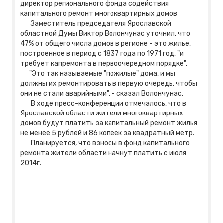
директор регионального фонда содействия
капитального ремонт многоквартирных домов
Заместитель председателя Ярославской
областной Думы Виктор Волончунас уточнил, что
47% от общего числа домов в регионе - это жилье,
построенное в период с 1837 года по 1971 год, "и
требует капремонта в первоочередном порядке".
"Это так называемые "пожилые" дома, и мы
должны их ремонтировать в первую очередь, чтобы
они не стали аварийными", - сказал Волончунас.
В ходе пресс-конференции отмечалось, что в
Ярославской области жители многоквартирных
домов будут платить за капитальный ремонт жилья
не менее 5 рублей и 86 копеек за квадратный метр.
Планируется, что взносы в фонд капитального
ремонта жители области начнут платить с июля
2014г.