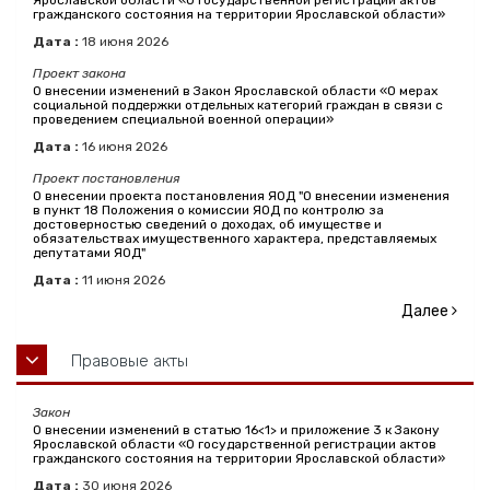
Ярославской области «О государственной регистрации актов
гражданского состояния на территории Ярославской области»
Дата :
18
июня
2026
Проект закона
О внесении изменений в Закон Ярославской области «О мерах
социальной поддержки отдельных категорий граждан в связи с
проведением специальной военной операции»
Дата :
16
июня
2026
Проект постановления
О внесении проекта постановления ЯОД "О внесении изменения
в пункт 18 Положения о комиссии ЯОД по контролю за
достоверностью сведений о доходах, об имуществе и
обязательствах имущественного характера, представляемых
депутатами ЯОД"
Дата :
11
июня
2026
Далее
Правовые акты
Закон
О внесении изменений в статью 16<1> и приложение 3 к Закону
Ярославской области «О государственной регистрации актов
гражданского состояния на территории Ярославской области»
Дата :
30
июня
2026