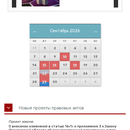
←
Сентябрь 2026
→
ПН
ВТ
СР
ЧТ
ПТ
СБ
ВС
31
1
2
3
4
5
6
7
8
9
10
11
12
13
14
15
16
17
18
19
20
21
22
23
24
25
26
27
28
29
30
1
2
3
4
Новые проекты правовых актов
Проект закона
О внесении изменений в статью 16<1> и приложение 3 к Закону