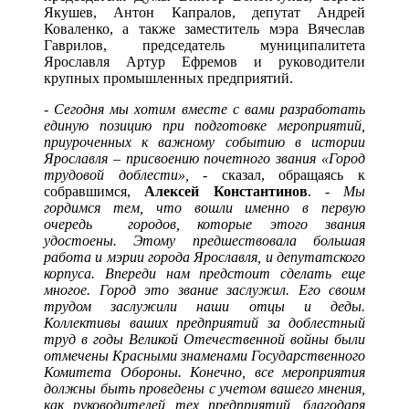
Якушев, Антон Капралов, депутат Андрей
Коваленко, а также заместитель мэра Вячеслав
Гаврилов, председатель муниципалитета
Ярославля Артур Ефремов и руководители
крупных промышленных предприятий.
- Сегодня мы хотим вместе с вами разработать
единую позицию при подготовке мероприятий,
приуроченных к важному событию в истории
Ярославля – присвоению почетного звания «Город
трудовой доблести»,
- сказал, обращаясь к
собравшимся,
Алексей Константинов
.
- Мы
гордимся тем, что вошли именно в первую
очередь городов, которые этого звания
удостоены. Этому предшествовала большая
работа и мэрии города Ярославля, и депутатского
корпуса. Впереди нам предстоит сделать еще
многое. Город это звание заслужил. Его своим
трудом заслужили наши отцы и деды.
Коллективы ваших предприятий за доблестный
труд в годы Великой Отечественной войны были
отмечены Красными знаменами Государственного
Комитета Обороны. Конечно, все мероприятия
должны быть проведены с учетом вашего мнения,
как руководителей тех предприятий, благодаря