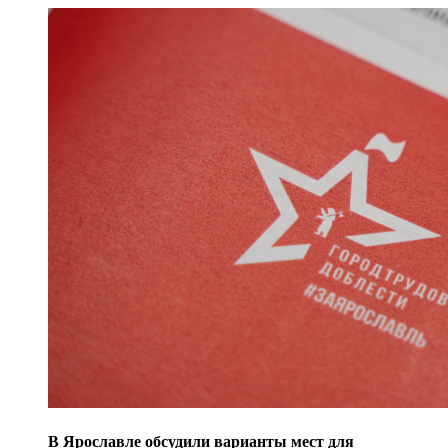
В Ярославле обсудили варианты мест для