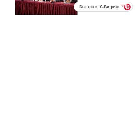
Быстро с 1С-Битрикс