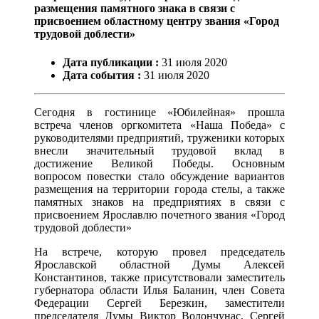
размещения памятного знака в связи с
присвоением областному центру звания «Город
трудовой доблести»
Дата публикации :
31
июля
2020
Дата события :
31
июля
2020
Сегодня в гостинице «Юбилейная» прошла
встреча членов оргкомитета «Наша Победа» с
руководителями предприятий, труженики которых
внесли значительный трудовой вклад в
достижение Великой Победы. Основным
вопросом повестки стало обсуждение вариантов
размещения на территории города стелы, а также
памятных знаков на предприятиях в связи с
присвоением Ярославлю почетного звания «Город
трудовой доблести»
На встрече, которую провел председатель
Ярославской областной Думы Алексей
Константинов, также присутствовали заместитель
губернатора области Илья Баланин, член Совета
Федерации Сергей Березкин, заместители
председателя Думы Виктор Волончунас, Сергей