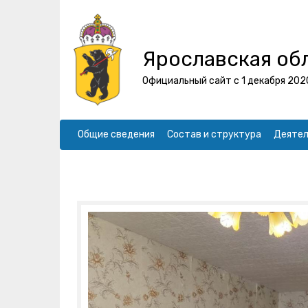
Ярославская об
Официальный сайт с 1 декабря 202
Общие сведения
Состав и структура
Деятел