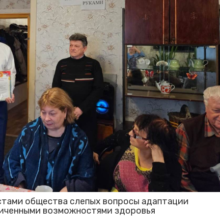
стами общества слепых вопросы адаптации
ниченными возможностями здоровья