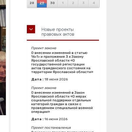
28
29
30
1
2
3
4
Новые проекты
правовых актов
Проект закона
О внесении изменений в статью
16<1> и приложение 3 к Закону
Ярославской области «О
государственной регистрации
актов гражданского состояния на
территории Ярославской области»
Дата :
18
июня
2026
Проект закона
О внесении изменений в Закон
Ярославской области «О мерах
социальной поддержки отдельных
категорий граждан в связи с
проведением специальной военной
операции»
Дата :
16
июня
2026
Проект постановления