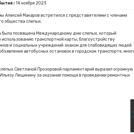
бытия :
14
ноября
2023
мы Алексей Макаров встретился с представителями с членами
го общества слепых.
еча была посвящена Международному дню слепых, который
по использованию транспортной карты, благоустройству
инов и социальных учреждений знаком для слабовидящих людей
объявления автобусных остановок в городском транспорте, мног
слепых Светланой Прозоровой парламентарий выразил огромную
Ильязу Лещинину за оказание помощи в проведении ремонтных