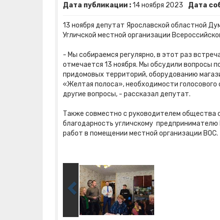
Дата публикации :
14
ноября
2023
Дата со
13 ноября депутат Ярославской областной Ду
Угличской местной организации Всероссийско
- Мы собираемся регулярно, в этот раз встр
отмечается 13 ноября. Мы обсудили вопросы 
придомовых территорий, оборудованию магаз
«Желтая полоса», необходимости голосового 
другие вопросы, - рассказал депутат.
Также совместно с руководителем общества 
благодарность угличскому предпринимателю 
работ в помещении местной организации ВОС.