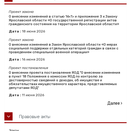
Проект закона
О внесении изменений в статью 16<1> и приложение 3 к Закону
Ярославской области «О государственной регистрации актов
гражданского состояния на территории Ярославской области»
Дата :
18
июня
2026
Проект закона
О внесении изменений в Закон Ярославской области «О мерах
социальной поддержки отдельных категорий граждан в связи с
проведением специальной военной операции»
Дата :
16
июня
2026
Проект постановления
О внесении проекта постановления ЯОД "О внесении изменения
в пункт 18 Положения о комиссии ЯОД по контролю за
достоверностью сведений о доходах, об имуществе и
обязательствах имущественного характера, представляемых
депутатами ЯОД"
Дата :
11
июня
2026
Далее
Правовые акты
Закон