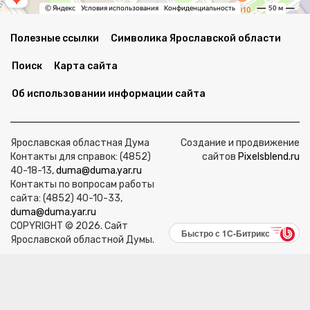
Полезные ссылки
Символика Ярославской области
Поиск
Карта сайта
Об использовании информации сайта
Ярославская областная Дума
Создание и продвижение
Контакты для справок: (4852)
сайтов
Pixelsblend.ru
40-18-13,
duma@duma.yar.ru
Контакты по вопросам работы
сайта: (4852) 40-10-33,
duma@duma.yar.ru
COPYRIGHT © 2026. Сайт
Быстро с 1С-Битрикс
Ярославской областной Думы.