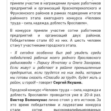
приняли участие в награждении лучших работников
предприятий и организаций Красноперекопского и
Фрунзенского районов в рамках подведения итогов
районного этапа ежегодного конкурса «Человек
труда – сила, надежда, доблесть Ярославля».
В конкурсе приняли участие сотни работников
предприятий и организаций двух районов.
Победителями стали 60 из них. А шесть человек
станут участниками городского этапа.
-
Я сегодня особенно был рад увидеть среди
победителей рабочих моего родного Ярославского
радиозавода – Ларису Игнатову и Олега Захарова.
Если живут и работают в районе промышленные
предприятия, если трудятся на них люди, которым
мы готовы сказать «Спасибо за труд!», будет жить и
район, и город!
– говорит
Сергей Якушев.
Городской конкурс «Человек труда — сила, надежда и
доблесть Ярославля» проводится уже в 20-й раз.
Виктор Волончунас
лично стоял у его истоков. За
это время победителями и лауреатами конкурса
стали сотни высококвалифицированных