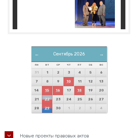
←
Сентябрь 2026
→
ПН
ВТ
СР
ЧТ
ПТ
СБ
ВС
31
1
2
3
4
5
6
7
8
9
10
11
12
13
14
15
16
17
18
19
20
21
22
23
24
25
26
27
28
29
30
1
2
3
4
Новые проекты правовых актов