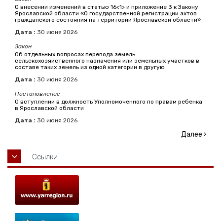
О внесении изменений в статью 16<1> и приложение 3 к Закону
Ярославской области «О государственной регистрации актов
гражданского состояния на территории Ярославской области»
Дата :
30
июня
2026
Закон
Об отдельных вопросах перевода земель
сельскохозяйственного назначения или земельных участков в
составе таких земель из одной категории в другую
Дата :
30
июня
2026
Постановление
О вступлении в должность Уполномоченного по правам ребенка
в Ярославской области
Дата :
30
июня
2026
Далее
Ссылки