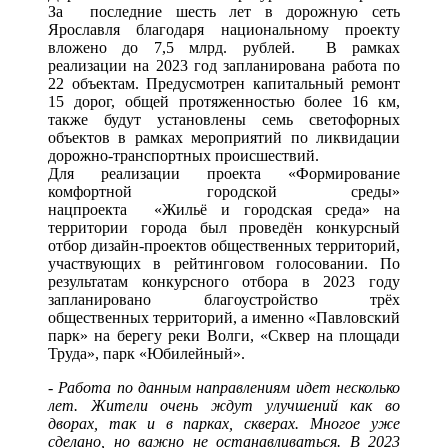
За последние шесть лет в дорожную сеть
Ярославля благодаря национальному проекту
вложено до 7,5 млрд. рублей. В рамках
реализации на 2023 год запланирована работа по
22 объектам. Предусмотрен капитальный ремонт
15 дорог, общей протяженностью более 16 км,
также будут установлены семь светофорных
объектов в рамках мероприятий по ликвидации
дорожно-транспортных происшествий.
Для реализации проекта «Формирование
комфортной городской среды»
нацпроекта «Жильё и городская среда» на
территории города был проведён конкурсный
отбор дизайн-проектов общественных территорий,
участвующих в рейтинговом голосовании. По
результатам конкурсного отбора в 2023 году
запланировано благоустройство трёх
общественных территорий, а именно «Павловский
парк» на берегу реки Волги, «Сквер на площади
Труда», парк «Юбилейный».
-
Работа по данным направлениям идет несколько
лет. Жители очень ждут улучшений как во
дворах, так и в парках, скверах. Многое уже
сделано, но важно не останавливаться. В 2023