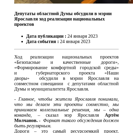
Депутаты областной Думы обсудили в мэрии
Ярославля ход реализации национальных
проектов
Дата публикации :
24
января
2023
Дата события :
24
января
2023
Ход реализации национальных проектов
«Безопасные и качественные дороги»,
«Формирование комфортной городской среды»
и губернаторского проекта «Наши
дворы» обсудили в мэрии Ярославля на
совместном совещании с депутатами областной
Думы и муниципалитета Ярославля.
-
Главное, чтобы жители Ярославля понимали,
что мы делаем эти проекты совместно, мы
принимаем коллегиальные решения, мы – одна
команда,
– сказал мэр Ярославля
Артём
Молчанов.
-
Формат такого обсуждения должен
быть регулярным.
Дороги – это самый ресурсоемкий проект.