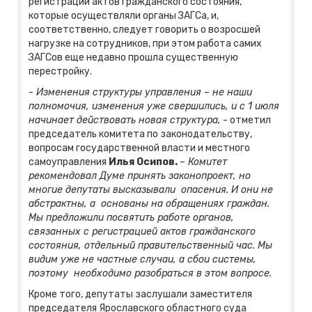
регистрации актов гражданского состояния,
которые осуществляли органы ЗАГСа, и,
соответственно, следует говорить о возросшей
нагрузке на сотрудников, при этом работа самих
ЗАГСов еще недавно прошла существенную
перестройку.
- Изменения структуры управления – не наши
полномочия, изменения уже свершились, и с 1 июля
начинает действовать новая структура,
- отметил
председатель комитета по законодательству,
вопросам государственной власти и местного
самоуправления
Илья Осипов.
– Комитет
рекомендовал Думе принять законопроект, но
многие депутаты высказывали опасения. И они не
абстрактны, а основаны на обращениях граждан.
Мы предложили посвятить работе органов,
связанных с регистрацией актов гражданского
состояния, отдельный правительственный час. Мы
видим уже не частные случаи, а сбои системы,
поэтому необходимо разобраться в этом вопросе.
Кроме того, депутаты заслушали заместителя
председателя Ярославского областного суда