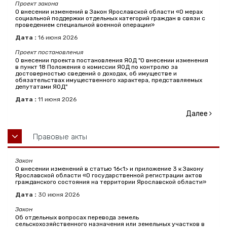
Проект закона
О внесении изменений в Закон Ярославской области «О мерах
социальной поддержки отдельных категорий граждан в связи с
проведением специальной военной операции»
Дата :
16
июня
2026
Проект постановления
О внесении проекта постановления ЯОД "О внесении изменения
в пункт 18 Положения о комиссии ЯОД по контролю за
достоверностью сведений о доходах, об имуществе и
обязательствах имущественного характера, представляемых
депутатами ЯОД"
Дата :
11
июня
2026
Далее
Правовые акты
Закон
О внесении изменений в статью 16<1> и приложение 3 к Закону
Ярославской области «О государственной регистрации актов
гражданского состояния на территории Ярославской области»
Дата :
30
июня
2026
Закон
Об отдельных вопросах перевода земель
сельскохозяйственного назначения или земельных участков в