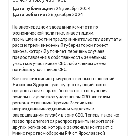
Дата публикации :
26
декабря
2024
Дата события :
26
декабря
2024
На внеочередном заседании комитета по
экономической политике, инвестициям,
промышленности и предпринимательству депутаты
рассмотрели внесенный губернатором проект
закона, который уточняет перечень случаев
предоставления в собственность земельных
участков участникам СВО либо членам семей
погибших участников СВО.
Как пояснил министр имущественных отношений
Николай Здоров
, уже существующий закон
предоставляет право бесплатного получения
земельных участков участникам СВО, жителям
региона, ставшими Героями России или
награжденными орденами и медалями и
завершившими службу в зоне СВО. Теперь такое же
право предлагается распространить на жителей
других регионов, которые заключили контракт с
Министерством обороны РФ от Ярославской