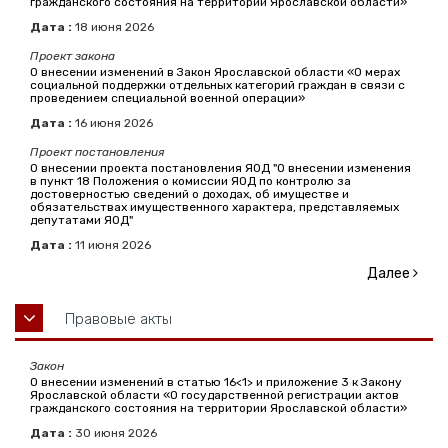
гражданского состояния на территории Ярославской области»
Дата :
18
июня
2026
Проект закона
О внесении изменений в Закон Ярославской области «О мерах
социальной поддержки отдельных категорий граждан в связи с
проведением специальной военной операции»
Дата :
16
июня
2026
Проект постановления
О внесении проекта постановления ЯОД "О внесении изменения
в пункт 18 Положения о комиссии ЯОД по контролю за
достоверностью сведений о доходах, об имуществе и
обязательствах имущественного характера, представляемых
депутатами ЯОД"
Дата :
11
июня
2026
Далее
Правовые акты
Закон
О внесении изменений в статью 16<1> и приложение 3 к Закону
Ярославской области «О государственной регистрации актов
гражданского состояния на территории Ярославской области»
Дата :
30
июня
2026