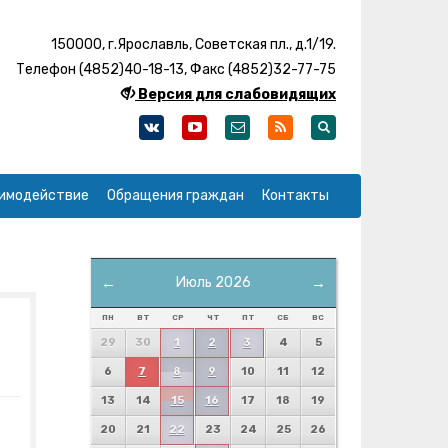
150000, г.Ярославль, Советская пл., д.1/19.
Телефон (4852)40-18-13, Факс (4852)32-77-75
Версия для слабовидящих
имодействие
Обращения граждан
Контакты
←
Июль 2026
→
ПН
ВТ
СР
ЧТ
ПТ
СБ
ВС
29
30
1
2
3
4
5
6
7
8
9
10
11
12
13
14
15
16
17
18
19
20
21
22
23
24
25
26