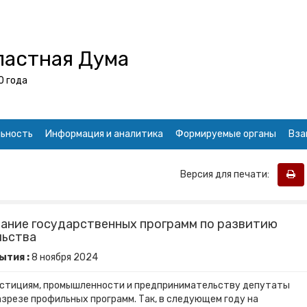
ластная Дума
0 года
ьность
Информация и аналитика
Формируемые органы
Вза
Версия для печати:
ание государственных программ по развитию
льства
ытия :
8
ноября
2024
вестициям, промышленности и предпринимательству депутаты
зрезе профильных программ. Так, в следующем году на