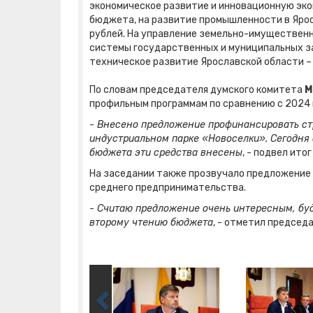
экономическое развитие и инновационную эко
бюджета, на развитие промышленности в Ярос
рублей. На управление земельно-имущественн
системы государственных и муниципальных зак
техническое развитие Ярославской области – 
По словам председателя думского комитета
М
профильным программам по сравнению с 2024 
- Внесено предложение профинансировать ст
индустриальном парке «Новоселки». Сегодня 
бюджета эти средства внесены
, - подвел ито
На заседании также прозвучало предложение
среднего предпринимательства.
- Считаю предложение очень интересным, буд
второму чтению бюджета
, - отметил председ