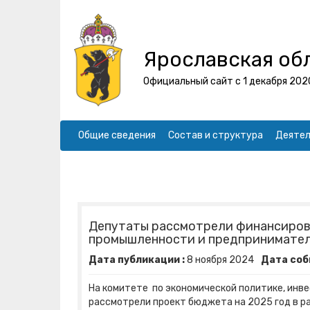
Ярославская об
Официальный сайт с 1 декабря 202
Общие сведения
Состав и структура
Деятел
Депутаты рассмотрели финансиров
промышленности и предпринимате
Дата публикации :
8
ноября
2024
Дата соб
На комитете по экономической политике, ин
рассмотрели проект бюджета на 2025 год в ра