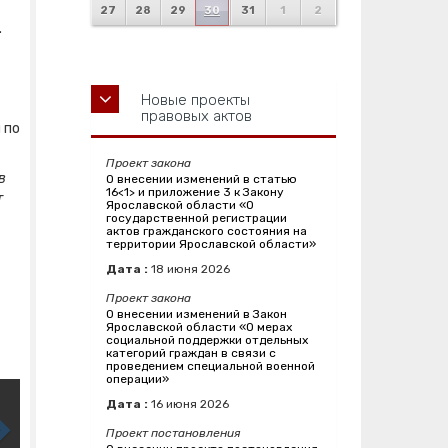
27
28
29
30
31
1
2
.
Новые проекты
правовых актов
 по
Проект закона
 в
О внесении изменений в статью
16<1> и приложение 3 к Закону
т
Ярославской области «О
государственной регистрации
актов гражданского состояния на
территории Ярославской области»
Дата :
18
июня
2026
Проект закона
О внесении изменений в Закон
Ярославской области «О мерах
социальной поддержки отдельных
категорий граждан в связи с
проведением специальной военной
операции»
Дата :
16
июня
2026
Проект постановления