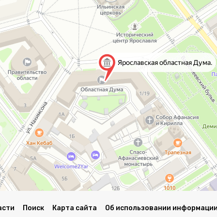
асти
Поиск
Карта сайта
Об использовании информации