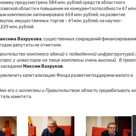
номику предусмотрено 584 млн. рублей средств областного
лавской области и повышение ее конкурентоспособности 67 млн
ым комплексом запланировано 654 млн. рублей, на развитие
упок, имущественных торгов – 61 млн. рублей, на научно-
229 млн. рублей.
аксима Вахрукова
, существенных сокращений финансирования
годом депутаты не отметили.
роительство комплекса зданий с подведенной инфраструктурой
спрос у инвесторов на такие комплексы очень высокий. В проек
г заседания
Максим Вахруков
.
 увеличить капитализацию Фонда развития поддержки малого и
ем его с коллегами и Правительством области прорабатывать ко
атель комитета.