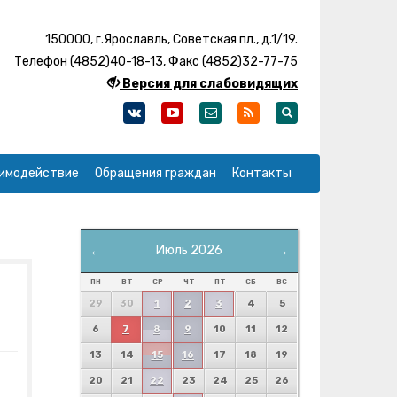
150000, г.Ярославль, Советская пл., д.1/19.
Телефон (4852)40-18-13, Факс (4852)32-77-75
Версия для слабовидящих
имодействие
Обращения граждан
Контакты
←
Июль 2026
→
ПН
ВТ
СР
ЧТ
ПТ
СБ
ВС
29
30
1
2
3
4
5
6
7
8
9
10
11
12
13
14
15
16
17
18
19
20
21
22
23
24
25
26