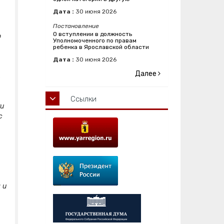
Дата :
30
июня
2026
Постановление
О вступлении в должность
ю
Уполномоченного по правам
ребенка в Ярославской области
Дата :
30
июня
2026
Далее
,
Ссылки
ти
с
 и