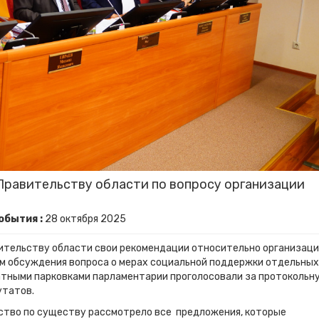
Правительству области по вопросу организации
обытия :
28
октября
2025
ительству области свои рекомендации относительно организац
гам обсуждения вопроса о мерах социальной поддержки отдельных
латными парковками парламентарии проголосовали за протокольн
путатов.
ьство по существу рассмотрело все предложения, которые