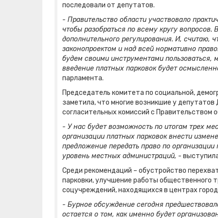
последовали от депутатов.
- Правительство области участвовало практич
чтобы разобраться по всему кругу вопросов.
дополнительного регулирования. И, считаю, ч
законопроектом и над всей нормативно правов
будем своими инструментами пользоваться, 
введение платных парковок будет осмысленн
парламента.
Председатель комитета по социальной, демог
заметила, что многие возникшие у депутатов 
согласительных комиссий с Правительством о
- У нас будет возможность по итогам трех м
организации платных парковок внести измене
предложение передать право по организации 
уровень местных администраций,
- выступил
Среди рекомендаций – обустройство перехва
парковки, улучшение работы общественного т
соцучреждений, находящихся в центрах городо
- Бурное обсуждение сегодня предшествовало
остается о том, как именно будет организова