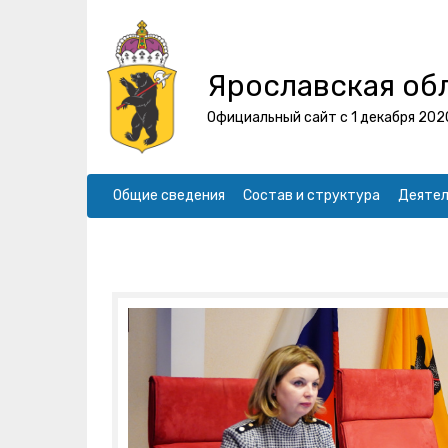
Ярославская об
Официальный сайт с 1 декабря 202
Общие сведения
Состав и структура
Деятел