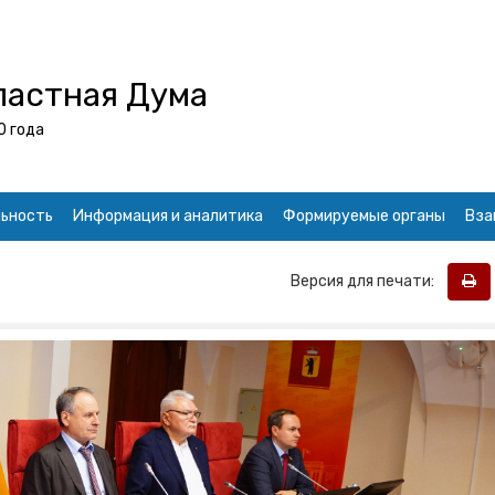
ластная Дума
0 года
ьность
Информация и аналитика
Формируемые органы
Вза
Версия для печати: