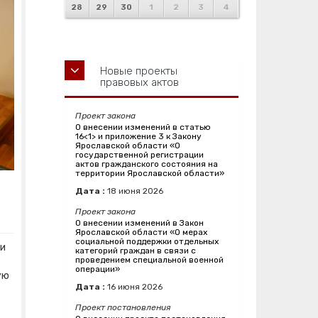
28
29
30
1
2
3
4
Новые проекты
правовых актов
Проект закона
О внесении изменений в статью
16<1> и приложение 3 к Закону
Ярославской области «О
государственной регистрации
актов гражданского состояния на
территории Ярославской области»
Дата :
18
июня
2026
Проект закона
О внесении изменений в Закон
Ярославской области «О мерах
социальной поддержки отдельных
ии
категорий граждан в связи с
проведением специальной военной
операции»
ую
Дата :
16
июня
2026
Проект постановления