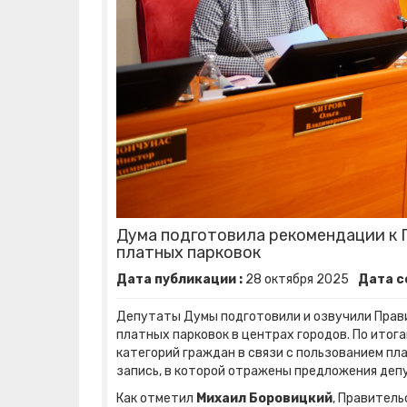
Дума подготовила рекомендации к 
платных парковок
Дата публикации :
28
октября
2025
Дата с
Депутаты Думы подготовили и озвучили Прав
платных парковок в центрах городов. По ито
категорий граждан в связи с пользованием п
запись, в которой отражены предложения де
Как отметил
Михаил Боровицкий
, Правител