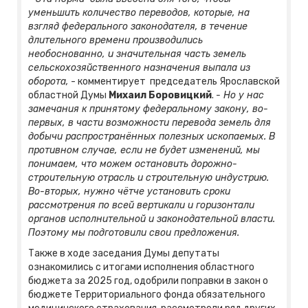
уменьшить количество переводов, которые, на
взгляд федерального законодателя, в течение
длительного времени производились
необоснованно, и значительная часть земель
сельскохозяйственного назначения выпала из
оборота,
- комментирует председатель Ярославской
областной Думы
Михаил Боровицкий
.
- Но у нас
замечания к принятому федеральному закону, во-
первых, в части возможности перевода земель для
добычи распространённых полезных ископаемых. В
противном случае, если не будет изменений, мы
понимаем, что можем остановить дорожно-
строительную отрасль и строительную индустрию.
Во-вторых, нужно чётче установить сроки
рассмотрения по всей вертикали и горизонтали
органов исполнительной и законодательной власти.
Поэтому мы подготовили свои предложения.
Также в ходе заседания Думы депутаты
ознакомились с итогами исполнения областного
бюджета за 2025 год, одобрили поправки в закон о
бюджете Территориального фонда обязательного