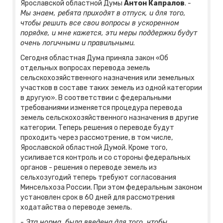
Ярославской областной Думы
Антон Капралов
.
-
Мы знаем, ребята приходят в отпуск, и для того,
чтобы решить все свои вопросы в ускоренном
порядке, и мне кажется, эти меры поддержки будут
очень логичными и правильными.
Сегодня областная Дума приняла закон «Об
отдельных вопросах перевода земель
сельскохозяйственного назначения или земельных
участков в составе таких земель из одной категории
в другую». В соответствии с федеральными
требованиями изменяется процедура перевода
земель сельскохозяйственного назначения в другие
категории. Теперь решения о переводе будут
проходить через рассмотрение, в том числе,
Ярославской областной Думой. Кроме того,
усиливается контроль и со стороны федеральных
органов - решения о переводе земель из
сельхозугодий теперь требуют согласования
Минсельхоза России. При этом федеральным законом
установлен срок в 60 дней для рассмотрения
ходатайства о переводе земель.
- Эта норма была введена для того, чтобы