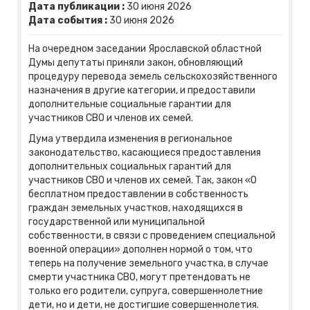
Дата публикации :
30
июня
2026
Дата события :
30
июня
2026
На очередном заседании Ярославской областной
Думы депутаты приняли закон, обновляющий
процедуру перевода земель сельскохозяйственного
назначения в другие категории, и предоставили
дополнительные социальные гарантии для
участников СВО и членов их семей.
Дума утвердила изменения в региональное
законодательство, касающиеся предоставления
дополнительных социальных гарантий для
участников СВО и членов их семей. Так, закон «О
бесплатном предоставлении в собственность
граждан земельных участков, находящихся в
государственной или муниципальной
собственности, в связи с проведением специальной
военной операции» дополнен нормой о том, что
теперь на получение земельного участка, в случае
смерти участника СВО, могут претендовать не
только его родители, супруга, совершеннолетние
дети, но и дети, не достигшие совершеннолетия.