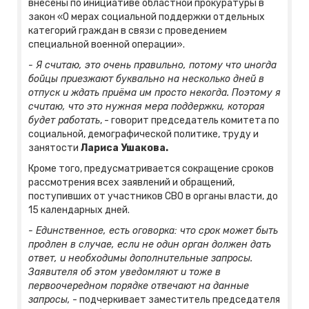
внесены по инициативе областной прокуратуры в
закон «О мерах социальной поддержки отдельных
категорий граждан в связи с проведением
специальной военной операции».
- Я считаю, это очень правильно, потому что иногда
бойцы приезжают буквально на несколько дней в
отпуск и ждать приёма им просто некогда. Поэтому я
считаю, что это нужная мера поддержки, которая
будет работать
, - говорит председатель комитета по
социальной, демографической политике, труду и
занятости
Лариса Ушакова.
Кроме того, предусматривается сокращение сроков
рассмотрения всех заявлений и обращений,
поступивших от участников СВО в органы власти, до
15 календарных дней.
- Единственное, есть оговорка: что срок может быть
продлен в случае, если не один орган должен дать
ответ, и необходимы дополнительные запросы.
Заявителя об этом уведомляют и тоже в
первоочередном порядке отвечают на данные
запросы,
- подчеркивает заместитель председателя