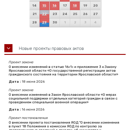
14
15
16
17
18
19
20
21
22
23
24
25
26
27
28
29
30
1
2
3
4
Новые проекты правовых актов
Проект закона
О внесении изменений в статью 16<1> и приложение 3 к Закону
Ярославской области «О государственной регистрации актов
гражданского состояния на территории Ярославской области»
Дата :
18
июня
2026
Проект закона
О внесении изменений в Закон Ярославской области «О мерах
социальной поддержки отдельных категорий граждан в связи с
проведением специальной военной операции»
Дата :
16
июня
2026
Проект постановления
О внесении проекта постановления ЯОД "О внесении изменения
в пункт 18 Положения о комиссии ЯОД по контролю за