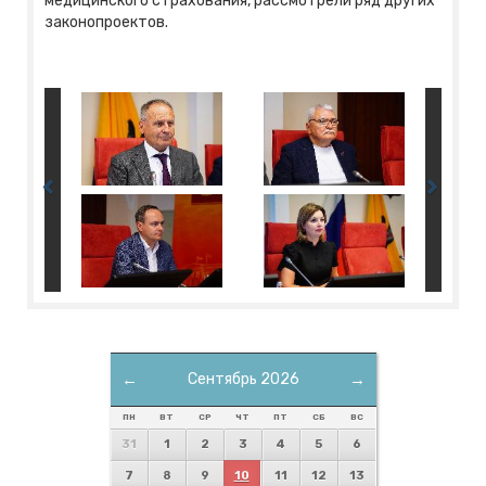
медицинского страхования, рассмотрели ряд других
законопроектов.
←
Сентябрь 2026
→
ПН
ВТ
СР
ЧТ
ПТ
СБ
ВС
31
1
2
3
4
5
6
7
8
9
10
11
12
13