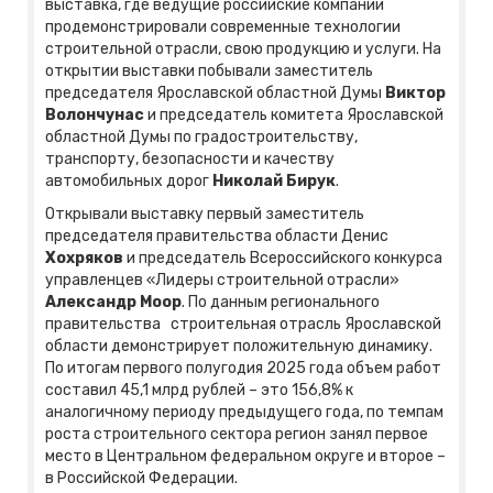
выставка, где ведущие российские компании
продемонстрировали современные технологии
строительной отрасли, свою продукцию и услуги. На
открытии выставки побывали заместитель
председателя Ярославской областной Думы
Виктор
Волончунас
и председатель комитета Ярославской
областной Думы по градостроительству,
транспорту, безопасности и качеству
автомобильных дорог
Николай Бирук
.
Открывали выставку первый заместитель
председателя правительства области Денис
Хохряков
и председатель Всероссийского конкурса
управленцев «Лидеры строительной отрасли»
Александр Моор
. По данным регионального
правительства строительная отрасль Ярославской
области демонстрирует положительную динамику.
По итогам первого полугодия 2025 года объем работ
составил 45,1 млрд рублей – это 156,8% к
аналогичному периоду предыдущего года, по темпам
роста строительного сектора регион занял первое
место в Центральном федеральном округе и второе –
в Российской Федерации.