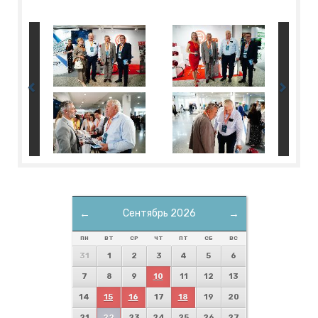
←
Сентябрь 2026
→
ПН
ВТ
СР
ЧТ
ПТ
СБ
ВС
31
1
2
3
4
5
6
7
8
9
10
11
12
13
14
15
16
17
18
19
20
21
22
23
24
25
26
27