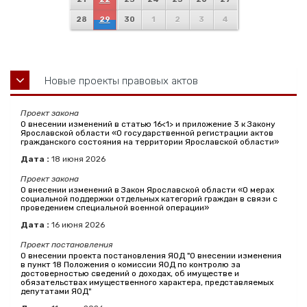
28
29
30
1
2
3
4
Новые проекты правовых актов
Проект закона
О внесении изменений в статью 16<1> и приложение 3 к Закону
Ярославской области «О государственной регистрации актов
гражданского состояния на территории Ярославской области»
Дата :
18
июня
2026
Проект закона
О внесении изменений в Закон Ярославской области «О мерах
социальной поддержки отдельных категорий граждан в связи с
проведением специальной военной операции»
Дата :
16
июня
2026
Проект постановления
О внесении проекта постановления ЯОД "О внесении изменения
в пункт 18 Положения о комиссии ЯОД по контролю за
достоверностью сведений о доходах, об имуществе и
обязательствах имущественного характера, представляемых
депутатами ЯОД"