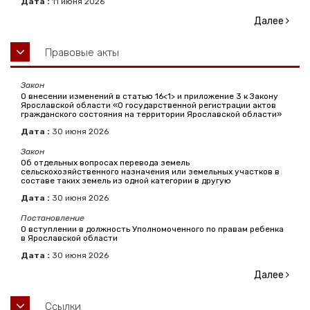
Дата :
11
июня
2026
Далее
Правовые акты
Закон
О внесении изменений в статью 16<1> и приложение 3 к Закону
Ярославской области «О государственной регистрации актов
гражданского состояния на территории Ярославской области»
Дата :
30
июня
2026
Закон
Об отдельных вопросах перевода земель
сельскохозяйственного назначения или земельных участков в
составе таких земель из одной категории в другую
Дата :
30
июня
2026
Постановление
О вступлении в должность Уполномоченного по правам ребенка
в Ярославской области
Дата :
30
июня
2026
Далее
Ссылки