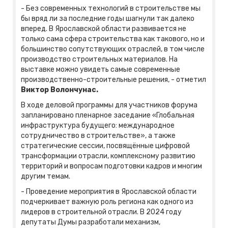
- Без современных технологий в строительстве мы
бы вряд ли за последние годы шагнули так далеко
вперед. В Ярославской области развивается не
только сама сфера строительства как такового, но и
большинство сопутствующих отраслей, в том числе
производство строительных материалов. На
выставке можно увидеть самые современные
производственно-строительные решения, - отметил
Виктор Волончунас.
В ходе деловой программы для участников форума
запланировано пленарное заседание «Глобальная
инфраструктура будущего: международное
сотрудничество в строительстве», а также
стратегические сессии, посвящённые цифровой
трансформации отрасли, комплексному развитию
территорий и вопросам подготовки кадров и многим
другим темам.
- Проведение мероприятия в Ярославской области
подчеркивает важную роль региона как одного из
лидеров в строительной отрасли. В 2024 году
депутаты Думы разработали механизм,