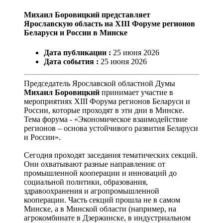
Михаил Боровицкий представляет
Ярославскую область на XIII Форуме регионов
Беларуси и России в Минске
Дата публикации :
25
июня
2026
Дата события :
25
июня
2026
Председатель Ярославской областной Думы
Михаил Боровицкий
принимает участие в
мероприятиях XIII Форума регионов Беларуси и
России, которые проходят в эти дни в Минске.
Тема форума - «Экономическое взаимодействие
регионов – основа устойчивого развития Беларуси
и России».
Сегодня проходят заседания тематических секций.
Они охватывают разные направления: от
промышленной кооперации и инноваций до
социальной политики, образования,
здравоохранения и агропромышленной
кооперации. Часть секций прошла не в самом
Минске, а в Минской области (например, на
агрокомбинате в Дзержинске, в индустриальном