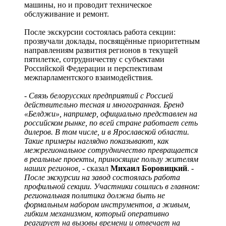
машины, но и проводит техническое
обслуживание и ремонт.
После экскурсии состоялась работа секции:
прозвучали доклады, посвящённые приоритетным
направлениям развития регионов в текущей
пятилетке, сотрудничеству с субъектами
Российской Федерации и перспективам
межпарламентского взаимодействия.
- Связь белорусских предприятий с Россией
действительно тесная и многогранная. Бренд
«Белджи», например, официально представлен на
российском рынке, по всей стране работает сеть
дилеров. В том числе, и в Ярославской области.
Такие примеры наглядно показывают, как
межрегиональное сотрудничество превращается
в реальные проекты, приносящие пользу жителям
наших регионов,
- сказал
Михаил Боровицкий
.
-
После экскурсии на завод состоялась работа
профильной секции. Участники сошлись в главном:
региональная политика должна быть не
формальным набором инструментов, а живым,
гибким механизмом, который оперативно
реагирует на вызовы времени и отвечает на