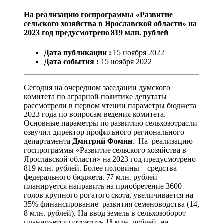
На реализацию госпрограммы «Развитие
сельского хозяйства в Ярославской области» на
2023 год предусмотрено 819 млн. рублей
Дата публикации :
15
ноября
2022
Дата события :
15
ноября
2022
Сегодня на очередном заседании думского
комитета по аграрной политике депутаты
рассмотрели в первом чтении параметры бюджета
2023 года по вопросам ведения комитета.
Основные параметры по развитию сельхозотрасли
озвучил директор профильного регионального
департамента
Дмитрий Фомин
. На реализацию
госпрограммы «Развитие сельского хозяйства в
Ярославской области» на 2023 год предусмотрено
819 млн. рублей. Более половины – средства
федерального бюджета. 77 млн. рублей
планируется направить на приобретение 3600
голов крупного рогатого скота, увеличивается на
35% финансирование развития семеноводства (14,
8 млн. рублей). На ввод земель в сельхозоборот
планируется потратить 18 млн. рублей, на