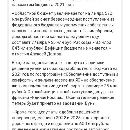
параметры бюджета 2021 года.
- Областной бюджет увеличивается на 7 млрд 570
млн рублей за счет безвозмездных поступлений из
федерального бюджета и увеличения собственных
налоговых и неналоговых доходов. Таким образом,
доходы областной казны в следующем году
составят 77 млрд 965 млн руб. Расходы - 83 млрд
843 млн рублей. Дефицит бюджета не меняется, -
отметил Алексей Долгов.
В ходе заседания комитета депутаты приняли
решение увеличить расходы областного бюджета на
2021 год по госпрограмме «Обеспечение доступным и
комфортным жильем населения ЯО» на обеспечение
жилыми помещениями детей-сирот в размере 35 млн
рублей. С такой инициативой выступили депутаты
фракции «Единая Россия». Окончательное решение
теперь будет принято на заседании Думы.
- Кроме того, депутаты одобрили решение о
перераспределении в 2022 и 2023 годах средств
дорожного фонда и выделении по 600 млн руб. на
приведение в нормативное состояние автодорог