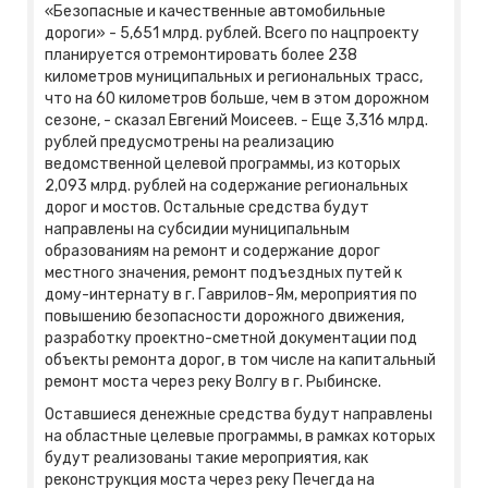
«Безопасные и качественные автомобильные
дороги» - 5,651 млрд. рублей. Всего по нацпроекту
планируется отремонтировать более 238
километров муниципальных и региональных трасс,
что на 60 километров больше, чем в этом дорожном
сезоне, - сказал Евгений Моисеев. - Еще 3,316 млрд.
рублей предусмотрены на реализацию
ведомственной целевой программы, из которых
2,093 млрд. рублей на содержание региональных
дорог и мостов. Остальные средства будут
направлены на субсидии муниципальным
образованиям на ремонт и содержание дорог
местного значения, ремонт подъездных путей к
дому-интернату в г. Гаврилов-Ям, мероприятия по
повышению безопасности дорожного движения,
разработку проектно-сметной документации под
объекты ремонта дорог, в том числе на капитальный
ремонт моста через реку Волгу в г. Рыбинске.
Оставшиеся денежные средства будут направлены
на областные целевые программы, в рамках которых
будут реализованы такие мероприятия, как
реконструкция моста через реку Печегда на