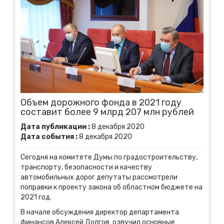
Объем дорожного фонда в 2021 году
составит более 9 млрд 207 млн рублей
Дата публикации :
8
декабря
2020
Дата события :
8
декабря
2020
Сегодня на комитете Думы по градостроительству,
транспорту, безопасности и качеству
автомобильных дорог депутаты рассмотрели
поправки к проекту закона об областном бюджете на
2021 год.
В начале обсуждения директор департамента
финансов Алексей Долгов озвучил основные