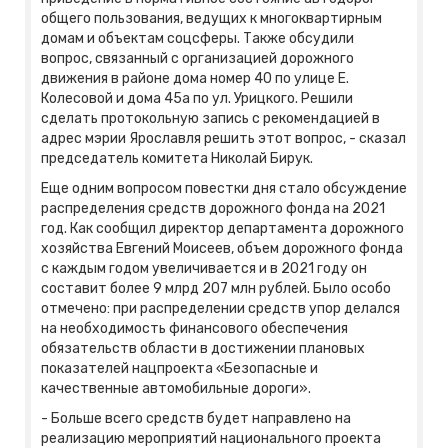
общего пользования, ведущих к многоквартирным
домам и объектам соцсферы. Также обсудили
вопрос, связанный с организацией дорожного
движения в районе дома номер 40 по улице Е.
Колесовой и дома 45а по ул. Урицкого. Решили
сделать протокольную запись с рекомендацией в
адрес мэрии Ярославля решить этот вопрос, - сказал
председатель комитета Николай Бирук.
Еще одним вопросом повестки дня стало обсуждение
распределения средств дорожного фонда на 2021
год. Как сообщил директор департамента дорожного
хозяйства Евгений Моисеев, объем дорожного фонда
с каждым годом увеличивается и в 2021 году он
составит более 9 млрд 207 млн рублей. Было особо
отмечено: при распределении средств упор делался
на необходимость финансового обеспечения
обязательств области в достижении плановых
показателей нацпроекта «Безопасные и
качественные автомобильные дороги».
- Больше всего средств будет направлено на
реализацию мероприятий национального проекта