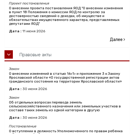
Проект постановления
О внесении проекта постановления ЯОД "О внесении изменения
в пункт 18 Положения о комиссии ЯОД по контролю за
достоверностью сведений о доходах, об имуществе и
обязательствах имущественного характера, представляемых
депутатами ЯОД"
Дата :
11
июня
2026
Далее
Правовые акты
Закон
О внесении изменений в статью 16<1> и приложение 3 к Закону
Ярославской области «О государственной регистрации актов
гражданского состояния на территории Ярославской области»
Дата :
30
июня
2026
Закон
Об отдельных вопросах перевода земель
сельскохозяйственного назначения или земельных участков в
составе таких земель из одной категории в другую
Дата :
30
июня
2026
Постановление
О вступлении в должность Уполномоченного по правам ребенка