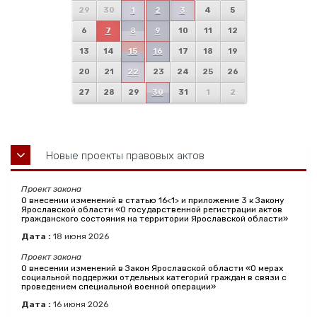
29
30
1
2
3
4
5
6
7
8
9
10
11
12
13
14
15
16
17
18
19
20
21
22
23
24
25
26
27
28
29
30
31
1
2
Новые проекты правовых актов
Проект закона
О внесении изменений в статью 16<1> и приложение 3 к Закону
Ярославской области «О государственной регистрации актов
гражданского состояния на территории Ярославской области»
Дата :
18
июня
2026
Проект закона
О внесении изменений в Закон Ярославской области «О мерах
социальной поддержки отдельных категорий граждан в связи с
проведением специальной военной операции»
Дата :
16
июня
2026