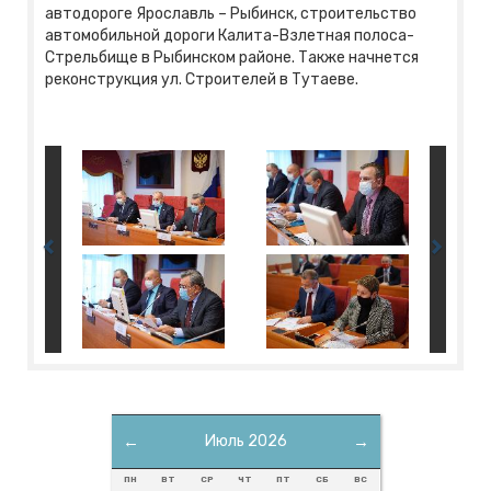
автодороге Ярославль – Рыбинск, строительство
автомобильной дороги Калита-Взлетная полоса-
Стрельбище в Рыбинском районе. Также начнется
реконструкция ул. Строителей в Тутаеве.
←
Июль 2026
→
ПН
ВТ
СР
ЧТ
ПТ
СБ
ВС