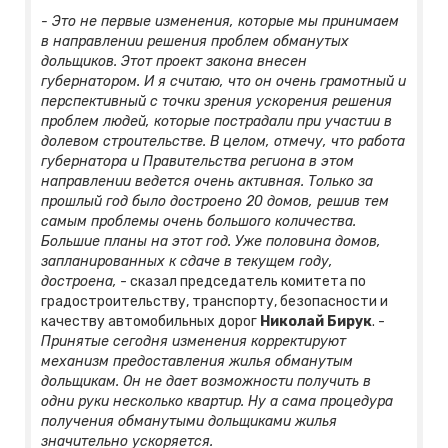
- Это не первые изменения, которые мы принимаем
в направлении решения проблем обманутых
дольщиков. Этот проект закона внесен
губернатором. И я считаю, что он очень грамотный и
перспективный с точки зрения ускорения решения
проблем людей, которые пострадали при участии в
долевом строительстве. В целом, отмечу, что работа
губернатора и Правительства региона в этом
направлении ведется очень активная. Только за
прошлый год было достроено 20 домов, решив тем
самым проблемы очень большого количества.
Большие планы на этот год. Уже половина домов,
запланированных к сдаче в текущем году,
достроена,
- сказал председатель комитета по
градостроительству, транспорту, безопасности и
качеству автомобильных дорог
Николай Бирук
. -
Принятые сегодня изменения корректируют
механизм предоставления жилья обманутым
дольщикам. Он не дает возможности получить в
одни руки несколько квартир. Ну а сама процедура
получения обманутыми дольщиками жилья
значительно ускоряется.