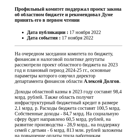
Профильный комитет поддержал проект закона
об областном бюджете и рекомендовал Думе
принять его в первом чтении
Дата публикации :
17
ноября
2022
Дата события :
17
ноября
2022
На очередном заседании комитета по бюджету,
финансам и налоговой политике депутаты
рассмотрели проект областного бюджета на 2023
год и плановый период 2024-25 гг., основные
параметры которого озвучил директор
департамента финансов области
Алексей Долгов
.
Доходы областной казны в 2023 году составят 98,4
млрд. рублей. Также область получит
инфраструктурный бюджетный кредит в размере
2,1 млрд. р. Расходы бюджета составят 100,5 млрд.
Собственные доходы - 84,7 млрд. На социальную
сферу будет направлено 60,5 млрд. рублей, на
развитие производства - 28,9 млрд., на поддержку
семей с детьми - 6 млрд. 813 млн. рублей заложены
на повышение оплаты труда работникам