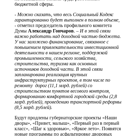
бюджетной сферы.
- Можно сказать, что весь Социальный Кодекс
гарантированно будет выполнен в полном объеме,
- отметил председатель профильного комитета
Думы
Александр Гончаров
.
– И в этой связи
важно работать над доходной частью бюджета.
У нас заложено финансирование, связанное с
повышением привлекательности инвестиционной
деятельности в нашем регионе, поддержкой
промышленности, сельского хозяйства,
строительства, туризма как основных
источников доходной части. В этой связи
запланирована реализация крупных
инфраструктурных проектов, в том числе по
ремонту дорог (11,1 млрд. рублей) со
строительством пунктов весового контроля,
формированию комфортной городской среды (2,8
млрд. рублей), проведению транспортной реформы
(8,5 млрд. рублей).
Будут продлены губернаторские проекты «Наши
дворы», «Привет, малыш», «Первый раз в первый
класс», «Шаг к здоровью», «Яркое лето». Появятся
новые программы по асфальтировке дворовых