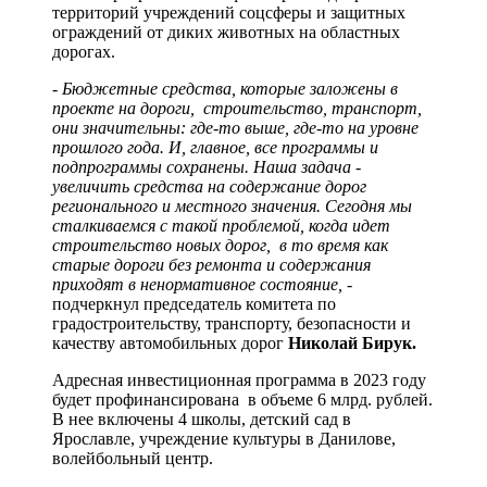
территорий учреждений соцсферы и защитных
ограждений от диких животных на областных
дорогах.
- Бюджетные средства, которые заложены в
проекте на дороги, строительство, транспорт,
они значительны: где-то выше, где-то на уровне
прошлого года. И, главное, все программы и
подпрограммы сохранены. Наша задача -
увеличить средства на содержание дорог
регионального и местного значения. Сегодня мы
сталкиваемся с такой проблемой, когда идет
строительство новых дорог, в то время как
старые дороги без ремонта и содержания
приходят в ненормативное состояние,
-
подчеркнул председатель комитета по
градостроительству, транспорту, безопасности и
качеству автомобильных дорог
Николай Бирук.
Адресная инвестиционная программа в 2023 году
будет профинансирована в объеме 6 млрд. рублей.
В нее включены 4 школы, детский сад в
Ярославле, учреждение культуры в Данилове,
волейбольный центр.