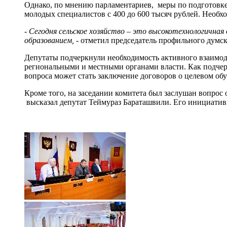
Однако, по мнению парламентариев, меры по подготовке
молодых специалистов с 400 до 600 тысяч рублей. Необ
- Сегодня сельское хозяйство – это высокотехнологичная
образованием,
- отметил председатель профильного думс
Депутаты подчеркнули необходимость активного взаимо
региональными и местными органами власти. Как подчер
вопроса может стать заключение договоров о целевом об
Кроме того, на заседании комитета был заслушан вопрос
высказал депутат Теймураз Бараташвили. Его инициати