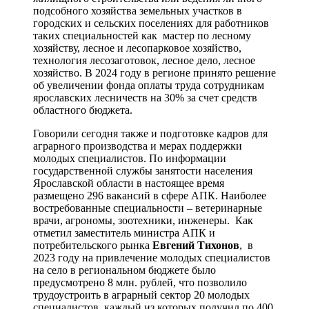
подсобного хозяйства земельных участков в
городских и сельских поселениях для работников
таких специальностей как мастер по лесному
хозяйству, лесное и лесопарковое хозяйство,
технология лесозаготовок, лесное дело, лесное
хозяйство. В 2024 году в регионе принято решение
об увеличении фонда оплаты труда сотрудникам
ярославских лесничеств на 30% за счет средств
областного бюджета.
Говорили сегодня также и подготовке кадров для
аграрного производства и мерах поддержки
молодых специалистов. По информации
государственной службы занятости населения
Ярославской области в настоящее время
размещено 296 вакансий в сфере АПК. Наиболее
востребованные специальности – ветеринарные
врачи, агрономы, зоотехники, инженеры. Как
отметил заместитель министра АПК и
потребительского рынка
Евгений Тихонов
, в
2023 году на привлечение молодых специалистов
на село в региональном бюджете было
предусмотрено 8 млн. рублей, что позволило
трудоустроить в аграрный сектор 20 молодых
специалистов, каждый из которых получил по 400