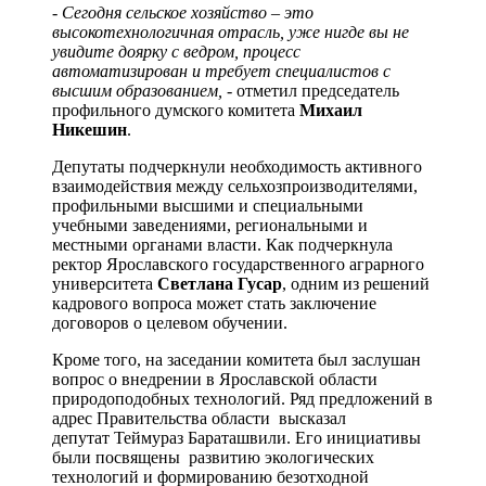
- Сегодня сельское хозяйство – это
высокотехнологичная отрасль, уже нигде вы не
увидите доярку с ведром, процесс
автоматизирован и требует специалистов с
высшим образованием,
- отметил председатель
профильного думского комитета
Михаил
Никешин
.
Депутаты подчеркнули необходимость активного
взаимодействия между сельхозпроизводителями,
профильными высшими и специальными
учебными заведениями, региональными и
местными органами власти. Как подчеркнула
ректор Ярославского государственного аграрного
университета
Светлана Гусар
, одним из решений
кадрового вопроса может стать заключение
договоров о целевом обучении.
Кроме того, на заседании комитета был заслушан
вопрос о внедрении в Ярославской области
природоподобных технологий. Ряд предложений в
адрес Правительства области высказал
депутат Теймураз Бараташвили. Его инициативы
были посвящены развитию экологических
технологий и формированию безотходной