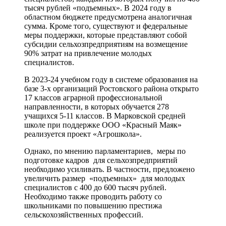
тысяч рублей «подъемных». В 2024 году в
областном бюджете предусмотрена аналогичная
сумма. Кроме того, существуют и федеральные
меры поддержки, которые представляют собой
субсидии сельхозпредприятиям на возмещение
90% затрат на привлечение молодых
специалистов.
В 2023-24 учебном году в системе образования на
базе 3-х организаций Ростовского района открыто
17 классов аграрной профессиональной
направленности, в которых обучается 278
учащихся 5-11 классов. В Марковской средней
школе при поддержке ООО «Красный Маяк»
реализуется проект «Агрошкола».
Однако, по мнению парламентариев, меры по
подготовке кадров для сельхозпредприятий
необходимо усиливать. В частности, предложено
увеличить размер «подъемных» для молодых
специалистов с 400 до 600 тысяч рублей.
Необходимо также проводить работу со
школьниками по повышению престижа
сельскохозяйственных профессий.