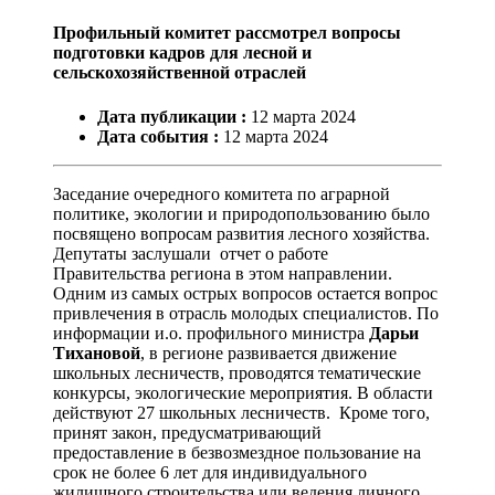
Профильный комитет рассмотрел вопросы
подготовки кадров для лесной и
сельскохозяйственной отраслей
Дата публикации :
12
марта
2024
Дата события :
12
марта
2024
Заседание очередного комитета по аграрной
политике, экологии и природопользованию было
посвящено вопросам развития лесного хозяйства.
Депутаты заслушали отчет о работе
Правительства региона в этом направлении.
Одним из самых острых вопросов остается вопрос
привлечения в отрасль молодых специалистов. По
информации и.о. профильного министра
Дарьи
Тихановой
, в регионе развивается движение
школьных лесничеств, проводятся тематические
конкурсы, экологические мероприятия. В области
действуют 27 школьных лесничеств. Кроме того,
принят закон, предусматривающий
предоставление в безвозмездное пользование на
срок не более 6 лет для индивидуального
жилищного строительства или ведения личного