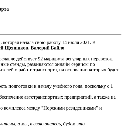
орта
 которая начала свою работу 14 июля 2021. В
ей Щенников, Валерий Байло
.
ославле действует 92 маршрута регулярных перевозок.
нные стенды, развиваются онлайн-сервисы по
ителей о работе транспорта, на основании которых будет
сть подготовки к началу учебного года, поскольку с 1
беспечение автотранспортных предприятий, а также на
го комплекса между "Норскими резиденциями" и
чтены, а мы, в свою очередь, будем это