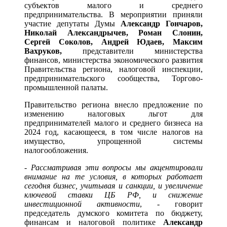
субъектов малого и среднего
предпринимательства. В мероприятии приняли
участие депутаты Думы
Александр Гончаров,
Николай Александрычев, Роман Слонин,
Сергей Соколов, Андрей Юдаев, Максим
Вахруков,
представители министерства
финансов, министерства экономического развития
Правительства региона, налоговой инспекции,
предпринимательского сообщества, Торгово-
промышленной палаты.
Правительство региона внесло предложение по
изменению налоговых льгот для
предпринимателей малого и среднего бизнеса на
2024 год, касающееся, в том числе налогов на
имущество, упрощенной системы
налогообложения.
-
Рассматривая эти вопросы мы акцентировали
внимание на те условия, в которых работает
сегодня бизнес, учитывая и санкции, и увеличение
ключевой ставки ЦБ РФ, и снижение
инвестиционной активности
, - говорит
председатель думского комитета по бюджету,
финансам и налоговой политике
Александр