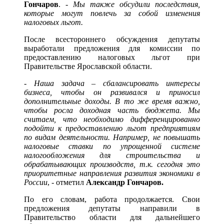
Гончаров
. -
Мы также обсудили последствия,
которые могут повлечь за собой изменения
налоговых льгот.
После всестороннего обсуждения депутаты
выработали предложения для комиссии по
предоставлению налоговых льгот при
Правительстве Ярославской области.
-
Наша задача – сбалансировать интересы
бизнеса, чтобы он развивался и приносил
дополнительные доходы. В то же время важно,
чтобы росла доходная часть бюджета. Мы
считаем, что необходимо дифференцированно
подойти к предоставлению льгот предприятиям
по видам деятельности. Например, не повышать
налоговые ставки по упрощенной системе
налогообложения для строительства и
обрабатывающих производств, т.к. сегодня это
приоритетные направления развития экономики в
России
, - отметил
Александр Гончаров.
По его словам, работа продолжается. Свои
предложения депутаты направили в
Правительство области для дальнейшего