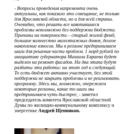
- Вопросы проведения капремонта очень
актуальны, как показало это совещание, не только
для Ярославской области, но и для всей страны.
Очевидно, что решить все накопившиеся
проблемы невозможно без поддержки бюджета.
Причины на поверхности – старый жилой фонд,
большое количество малоэтажных домов, долгое
накопление взносов. Мы в регионе предпринимаем
шаги для решения части проблем. 1 млрд рублей по
инициативе губернатора Михаила Евраева будет
выделен на ремонт фасадов. На два этапа будут
разбиты эти работы: на этот год и следующий.
То есть бюджет активно участвует, без этой
поддержки не закрыть проблемы и не реализовать
программу. Здесь мы, возможно, опережаем
некоторые регионы, какие то шаги мы
предпринимаем чуть быстрее,
- заметил
председатель комитета Ярославской областной
Думы по жилищно-коммунальному комплексу и
энергетике
Андрей Щенников.