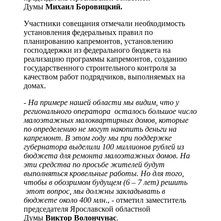
Думы
Михаил Боровицкий.
Участники совещания отмечали необходимость
установления федеральных правил по
планированию капремонтов, установлению
господдержки из федерального бюджета на
реализацию программы капремонтов, созданию
государственного строительного контроля за
качеством работ подрядчиков, выполняемых на
домах.
- На примере нашей области мы видим, что у
регионального оператора осталось большое число
малоэтажных малоквартирных домов, которые
по определению не могут накопить деньги на
капремонт. В этом году мы при поддержке
губернатора выделили 100 миллионов рублей из
бюджета для ремонта малоэтажных домов. На
эти средства по просьбе жителей будут
выполняться кровельные работы. Но для того,
чтобы в обозримом будущем (6 – 7 лет) решить
этот вопрос, мы должны закладывать в
бюджете около 400 млн
., - отметил заместитель
председателя Ярославской областной
Думы
Виктор Волончунас
.