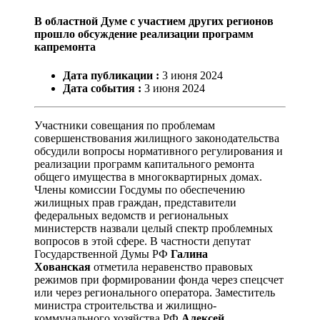
В областной Думе с участием других регионов
прошло обсуждение реализации программ
капремонта
Дата публикации :
3
июня
2024
Дата события :
3
июня
2024
Участники совещания по проблемам
совершенствования жилищного законодательства
обсудили вопросы нормативного регулирования и
реализации программ капитального ремонта
общего имущества в многоквартирных домах.
Члены комиссии Госдумы по обеспечению
жилищных прав граждан, представители
федеральных ведомств и региональных
министерств назвали целый спектр проблемных
вопросов в этой сфере. В частности депутат
Государственной Думы РФ
Галина
Хованская
отметила неравенство правовых
режимов при формировании фонда через спецсчет
или через регионального оператора. Заместитель
министра строительства и жилищно-
коммунального хозяйства РФ
Алексей