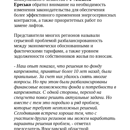
Ересько
обратил внимание на необходимость
изменения законодательства для обеспечения
более эффективного применения энергосервисных
контрактов, а также приоритетных работ по
замене лифтов.
Представители многих регионов называли
серьезной проблемой разбалансированность
между экономически обоснованными и
фактическими тарифами, а также уровнем
задолженности собственников жилья по взносам.
- Наш опыт показал, что решения по фонду
капремонта, принятые более 10 лет назад, были
правильные. За счет них удалось снять многие
вопросы. Но при этом были разбалансированы
финансовые возможности фонда и потребности в
капремонтах. С одной стороны, переход на
спецсчета помог решить актуальные задачи. Но
вместе с тем это породило и ряд проблем,
которые требуют неотложных решений.
Сегодняшняя встреча хороша тем, что с
участием других регионов мы можем наработать
варианты решения проблем
, - отметил
председатель Ярославской областной