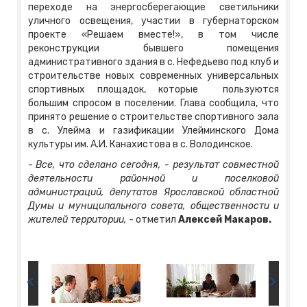
переходе на энергосберегающие светильники
уличного освещения, участии в губернаторском
проекте «Решаем вместе!», в том числе
реконструкции бывшего помещения
административного здания в с. Нефедьево под клуб и
строительстве новых современных универсальных
спортивных площадок, которые пользуются
большим спросом в поселении. Глава сообщила, что
принято решение о строительстве спортивного зала
в с. Улейма и газификации Улейминского Дома
культуры им. А.И. Канахистова в с. Володинское.
-
Все, что сделано сегодня, - результат совместной
деятельности районной и поселковой
администраций, депутатов Ярославской областной
Думы и муниципального совета, общественности и
жителей территории,
- отметил
Алексей Макаров.