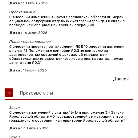
Дата :
18
июня
2026
Проект закона
О внесении изменений в Закон Ярославской области «О мерах
социальной поддержки отдельных категорий граждан в связи с
проведением специальной военной операции»
Дата :
16
июня
2026
Проект постановления
О внесении проекта постановления ЯОД "О внесении изменения
в пункт 18 Положения о комиссии ЯОД по контролю за
достоверностью сведений о доходах, об имуществе и
обязательствах имущественного характера, представляемых
депутатами ЯОД"
Дата :
11
июня
2026
Далее
Правовые акты
Закон
О внесении изменений в статью 16<1> и приложение 3 к Закону
Ярославской области «О государственной регистрации актов
гражданского состояния на территории Ярославской области»
Дата :
30
июня
2026
Закон