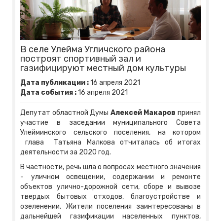
В селе Улейма Угличского района
построят спортивный зал и
газифицируют местный дом культуры
Дата публикации :
16
апреля
2021
Дата события :
16
апреля
2021
Депутат областной Думы
Алексей Макаров
принял
участие в заседании муниципального Совета
Улейминского сельского поселения, на котором
глава Татьяна Малкова отчиталась об итогах
деятельности за 2020 год.
В частности, речь шла о вопросах местного значения
- уличном освещении, содержании и ремонте
объектов улично-дорожной сети, сборе и вывозе
твердых бытовых отходов, благоустройстве и
озеленении. Жители поселения заинтересованы в
дальнейшей газификации населенных пунктов,