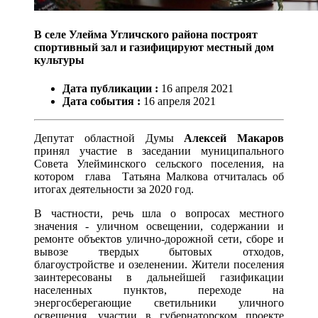
В селе Улейма Угличского района построят
спортивный зал и газифицируют местный дом
культуры
Дата публикации :
16
апреля
2021
Дата события :
16
апреля
2021
Депутат областной Думы
Алексей Макаров
принял участие в заседании муниципального
Совета Улейминского сельского поселения, на
котором глава Татьяна Малкова отчиталась об
итогах деятельности за 2020 год.
В частности, речь шла о вопросах местного
значения - уличном освещении, содержании и
ремонте объектов улично-дорожной сети, сборе и
вывозе твердых бытовых отходов,
благоустройстве и озеленении. Жители поселения
заинтересованы в дальнейшей газификации
населенных пунктов, переходе на
энергосберегающие светильники уличного
освещения, участии в губернаторском проекте