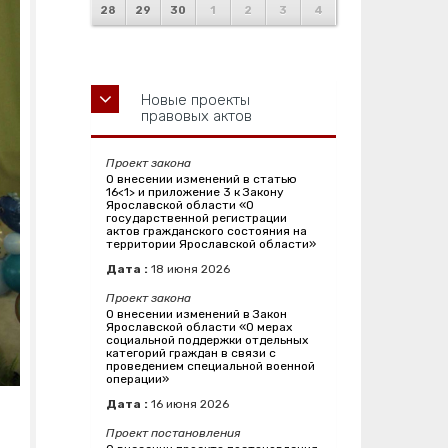
28
29
30
1
2
3
4
Новые проекты
правовых актов
Проект закона
О внесении изменений в статью
16<1> и приложение 3 к Закону
Ярославской области «О
государственной регистрации
актов гражданского состояния на
территории Ярославской области»
Дата :
18
июня
2026
Проект закона
О внесении изменений в Закон
Ярославской области «О мерах
социальной поддержки отдельных
категорий граждан в связи с
проведением специальной военной
операции»
Дата :
16
июня
2026
Проект постановления