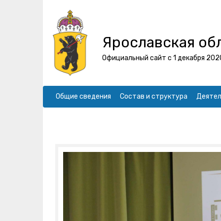
Ярославская об
Официальный сайт с 1 декабря 202
Общие сведения
Состав и структура
Деятел