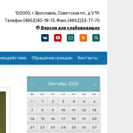
150000, г.Ярославль, Советская пл., д.1/19.
Телефон (4852)40-18-13, Факс (4852)32-77-75
Версия для слабовидящих
имодействие
Обращения граждан
Контакты
←
Сентябрь 2026
→
ПН
ВТ
СР
ЧТ
ПТ
СБ
ВС
31
1
2
3
4
5
6
7
8
9
10
11
12
13
14
15
16
17
18
19
20
21
22
23
24
25
26
27