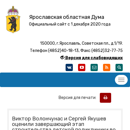
Ярославская областная Дума
Официальный сайт с 1 декабря 2020 года
150000, г.Ярославль, Советская пл., д.1/19.
Телефон (4852)40-18-13, Факс (4852)32-77-75
Версия для слабовидящих
Версия для печати:
Виктор Волончунас и Сергей Якушев
оценили завершающий этап
строительства детской поликлиники во