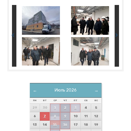
←
Июль 2026
→
ПН
ВТ
СР
ЧТ
ПТ
СБ
ВС
29
30
1
2
3
4
5
6
7
8
9
10
11
12
13
14
15
16
17
18
19