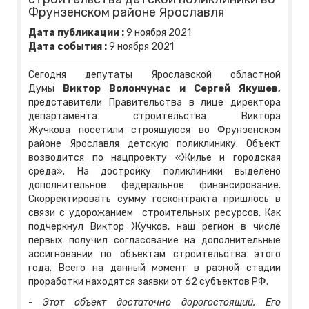
Фрунзенском районе Ярославля
Дата публикации :
9
ноября
2021
Дата события :
9
ноября
2021
Сегодня депутаты Ярославской областной
Думы
Виктор Волончунас и Сергей Якушев,
представители Правительства в лице директора
департамента строительства Виктора
Жучкова посетили строящуюся во Фрунзенском
районе Ярославля детскую поликлинику. Объект
возводится по нацпроекту «Жилье и городская
среда». На достройку поликлиники выделено
дополнительное федеральное финансирование.
Скорректировать сумму госконтракта пришлось в
связи с удорожанием строительных ресурсов. Как
подчеркнул Виктор Жучков, наш регион в числе
первых получил согласование на дополнительные
ассигновании по объектам строительства этого
года. Всего на данный момент в разной стадии
проработки находятся заявки от 62 субъектов РФ.
-
Этот объект достаточно дорогостоящий. Его