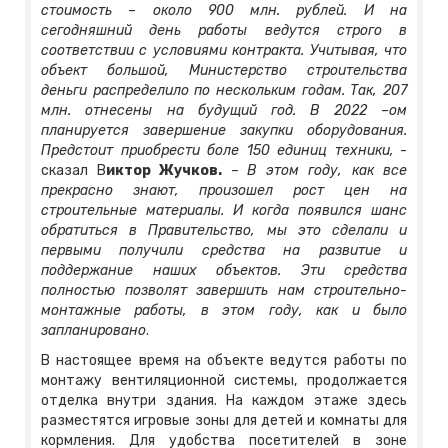
стоимость – около 900 млн. рублей. И на
сегодняшний день работы ведутся строго в
соответствии с условиями контракта. Учитывая, что
объект большой, Министерство строительства
деньги распределило по нескольким годам. Так, 207
млн. отнесены на будущий год. В 2022 –ом
планируется завершение закупки оборудования.
Предстоит приобрести боле 150 единиц техники,
-
сказал В
иктор Жучков.
–
В этом году, как все
прекрасно знают, произошел рост цен на
строительные материалы. И когда появился шанс
обратиться в Правительство, мы это сделали и
первыми получили средства на развитие и
поддержание наших объектов. Эти средства
полностью позволят завершить нам строительно-
монтажные работы, в этом году, как и было
запланировано
.
В настоящее время на объекте ведутся работы по
монтажу вентиляционной системы, продолжается
отделка внутри здания. На каждом этаже здесь
разместятся игровые зоны для детей и комнаты для
кормления. Для удобства посетителей в зоне