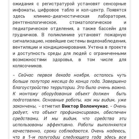
ожидания с регистратурой установят сенсорные
инфоматы, цифровое табло и кол-центр. Появятся
здесь клинико-диагностическая лаборатория,
рентгенологическое, стоматологическое и
педиатрическое отделения, а также бассейн для
грудничков. В поликлинике установят пожарную
сигнализацию, новейшие системы видеонаблюдения,
вентиляции и кондиционирования. Учтена в проекте
и доступность среды для людей с ограниченными
возможностями здоровья, в том числе для
колясочников.
-
Сейчас первая декада ноября, осталось чуть
больше полутора месяца до конца года. Завершено
благоустройство территории. Это было очень важно.
К монтажу оборудования объект должен быть
подготовлен. Основные работы, как мы видим, уже
закончены, -
отметил
Виктор Волончунас
. -
Очень
радует, что объект профинансирован, обеспечен
средствами. И мы видим, что средства эти
использованы эффективно. Работы выполняются
качественно, сроки соблюдаются. Очень надеюсь,
что в 1-м полугодии следующего года здесь все