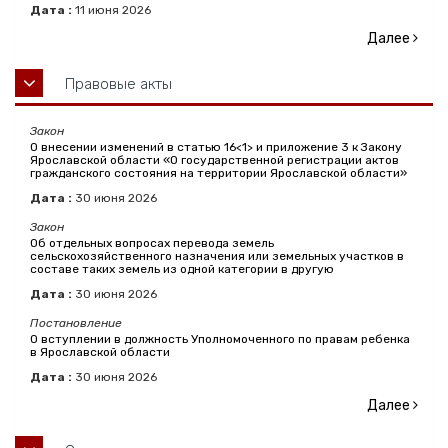
Дата :
11
июня
2026
Далее
Правовые акты
Закон
О внесении изменений в статью 16<1> и приложение 3 к Закону
Ярославской области «О государственной регистрации актов
гражданского состояния на территории Ярославской области»
Дата :
30
июня
2026
Закон
Об отдельных вопросах перевода земель
сельскохозяйственного назначения или земельных участков в
составе таких земель из одной категории в другую
Дата :
30
июня
2026
Постановление
О вступлении в должность Уполномоченного по правам ребенка
в Ярославской области
Дата :
30
июня
2026
Далее