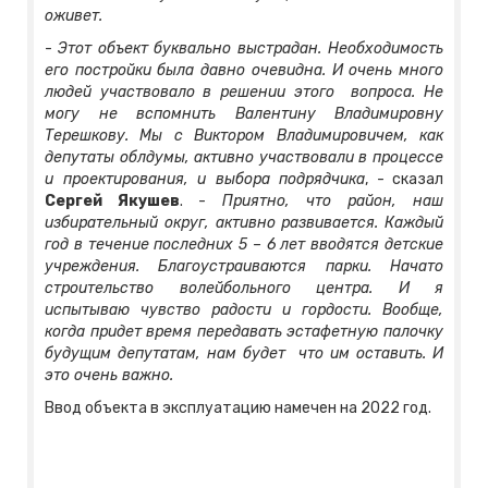
оживет.
-
Этот объект буквально выстрадан. Необходимость
его постройки была давно очевидна. И очень много
людей участвовало в решении этого вопроса. Не
могу не вспомнить Валентину Владимировну
Терешкову. Мы с Виктором Владимировичем, как
депутаты облдумы, активно участвовали в процессе
и проектирования, и выбора подрядчика
, - сказал
Сергей Якушев
. -
Приятно, что район, наш
избирательный округ, активно развивается. Каждый
год в течение последних 5 – 6 лет вводятся детские
учреждения. Благоустраиваются парки. Начато
строительство волейбольного центра. И я
испытываю чувство радости и гордости. Вообще,
когда придет время передавать эстафетную палочку
будущим депутатам, нам будет что им оставить. И
это очень важно.
Ввод объекта в эксплуатацию намечен на 2022 год.