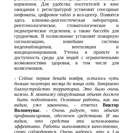
кормления. Для удобства посетителей в зоне
ожидания с регистратурой установят сенсорные
инфоматы, цифровое табло и кол-центр. Появятся
здесь клинико-диагностическая лаборатория,
рентгенологическое, стоматологическое и
педиатрическое отделения, а также бассейн для
грудничков. В поликлинике установят пожарную
сигнализацию, новейшие системы
видеонаблюдения, вентиляции и
кондиционирования. Учтена в проекте и
доступность среды для людей с ограниченными
возможностями здоровья, в том числе для
колясочников.
-
Сейчас первая декада ноября, осталось чуть
больше полутора месяца до конца года. Завершено
благоустройство территории. Это было очень
важно. К монтажу оборудования объект должен
быть подготовлен. Основные работы, как мы
видим, уже закончены, -
отметил
Виктор
Волончунас
. -
Очень радует, что объект
профинансирован, обеспечен средствами. И мы
видим, что средства эти использованы
эффективно. Работы выполняются качественно,
сроки соблюдаются. Очень надеюсь, что в 1-м