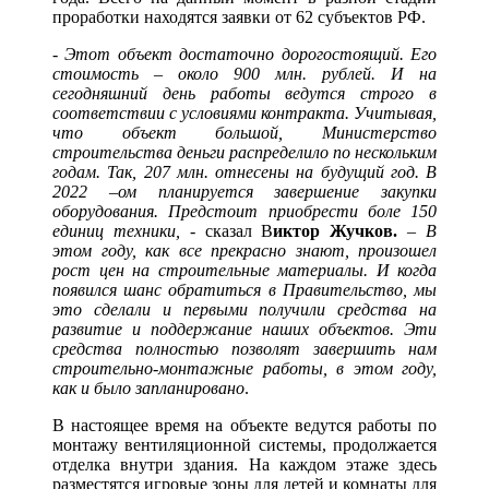
проработки находятся заявки от 62 субъектов РФ.
-
Этот объект достаточно дорогостоящий. Его
стоимость – около 900 млн. рублей. И на
сегодняшний день работы ведутся строго в
соответствии с условиями контракта. Учитывая,
что объект большой, Министерство
строительства деньги распределило по нескольким
годам. Так, 207 млн. отнесены на будущий год. В
2022 –ом планируется завершение закупки
оборудования. Предстоит приобрести боле 150
единиц техники,
- сказал В
иктор Жучков.
–
В
этом году, как все прекрасно знают, произошел
рост цен на строительные материалы. И когда
появился шанс обратиться в Правительство, мы
это сделали и первыми получили средства на
развитие и поддержание наших объектов. Эти
средства полностью позволят завершить нам
строительно-монтажные работы, в этом году,
как и было запланировано
.
В настоящее время на объекте ведутся работы по
монтажу вентиляционной системы, продолжается
отделка внутри здания. На каждом этаже здесь
разместятся игровые зоны для детей и комнаты для