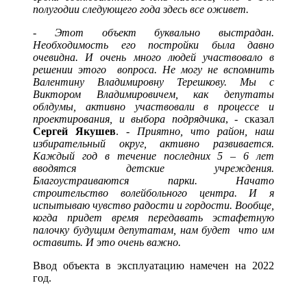
полугодии следующего года здесь все оживет.
-
Этот объект буквально выстрадан.
Необходимость его постройки была давно
очевидна. И очень много людей участвовало в
решении этого вопроса. Не могу не вспомнить
Валентину Владимировну Терешкову. Мы с
Виктором Владимировичем, как депутаты
облдумы, активно участвовали в процессе и
проектирования, и выбора подрядчика
, - сказал
Сергей Якушев
. -
Приятно, что район, наш
избирательный округ, активно развивается.
Каждый год в течение последних 5 – 6 лет
вводятся детские учреждения.
Благоустраиваются парки. Начато
строительство волейбольного центра. И я
испытываю чувство радости и гордости. Вообще,
когда придет время передавать эстафетную
палочку будущим депутатам, нам будет что им
оставить. И это очень важно.
Ввод объекта в эксплуатацию намечен на 2022
год.