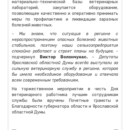
материально-технической базы ветеринарных
лабораторий, закупается оборудование,
позволяющее качественно и оперативно принимать
меры по профилактике и ликвидации заразных
болезней животных.
-
Мы знаем, что ситуация в регионе с
нераспространением опасных болезней животных
стабильная, поэтому наши сельхозпредприятия
спокойно работают и строят планы на будущее,
-
подчеркнул
Виктор Волончунас.
–
Депутаты
Ярославской областной Думы всегда выступали за
сильную ветеринарную службу в регионе, которая
бы имела необходимое оборудование и отвечала
всем современным требованиям.
На торжественном мероприятии в честь Дня
ветеринарного работника лучшим сотрудникам
службы были вручены Почетные грамоты и
Благодарности губернатора области и Ярославской
областной Думы.