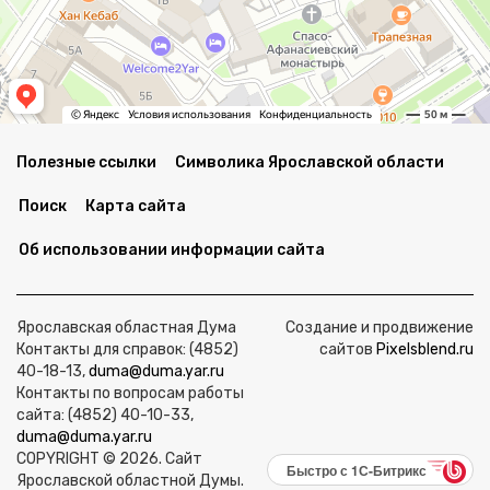
Полезные ссылки
Символика Ярославской области
Поиск
Карта сайта
Об использовании информации сайта
Ярославская областная Дума
Создание и продвижение
Контакты для справок: (4852)
сайтов
Pixelsblend.ru
40-18-13,
duma@duma.yar.ru
Контакты по вопросам работы
сайта: (4852) 40-10-33,
duma@duma.yar.ru
COPYRIGHT © 2026. Сайт
Быстро с 1С-Битрикс
Ярославской областной Думы.