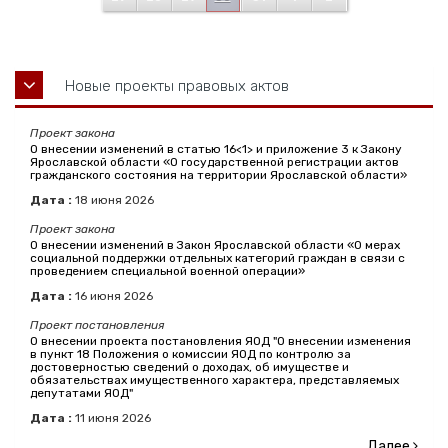
Новые проекты правовых актов
Проект закона
О внесении изменений в статью 16<1> и приложение 3 к Закону
Ярославской области «О государственной регистрации актов
гражданского состояния на территории Ярославской области»
Дата :
18
июня
2026
Проект закона
О внесении изменений в Закон Ярославской области «О мерах
социальной поддержки отдельных категорий граждан в связи с
проведением специальной военной операции»
Дата :
16
июня
2026
Проект постановления
О внесении проекта постановления ЯОД "О внесении изменения
в пункт 18 Положения о комиссии ЯОД по контролю за
достоверностью сведений о доходах, об имуществе и
обязательствах имущественного характера, представляемых
депутатами ЯОД"
Дата :
11
июня
2026
Далее