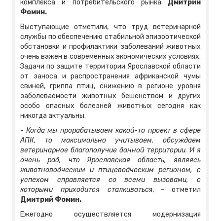
комплекса и потребительского рынка
Дмитрий
Фомин.
Выступающие отметили, что труд ветеринарной
службы по обеспечению стабильной эпизоотической
обстановки и профилактики заболеваний животных
очень важен в современных экономических условиях.
Задачи по защите территории Ярославской области
от заноса и распространения африканской чумы
свиней, гриппа птиц, снижению в регионе уровня
заболеваемости животных бешенством и других
особо опасных болезней животных сегодня как
никогда актуальны.
-
Когда мы прорабатываем какой-то проект в сфере
АПК, то максимально учитываем, обсуждаем
ветеринарное благополучие данной территории. И я
очень рад, что Ярославская область, являясь
животноводческим и птицеводческим регионом, с
успехом справляется со всеми вызовами, с
которыми приходится сталкиватьс
я, - отметил
Дмитрий Фомин.
Ежегодно осуществляется модернизация