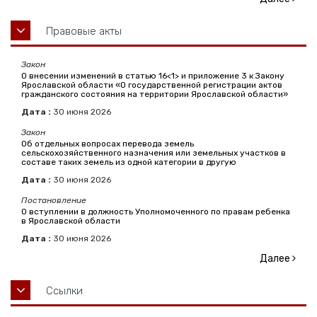
Правовые акты
Закон
О внесении изменений в статью 16<1> и приложение 3 к Закону
Ярославской области «О государственной регистрации актов
гражданского состояния на территории Ярославской области»
Дата :
30
июня
2026
Закон
Об отдельных вопросах перевода земель
сельскохозяйственного назначения или земельных участков в
составе таких земель из одной категории в другую
Дата :
30
июня
2026
Постановление
О вступлении в должность Уполномоченного по правам ребенка
в Ярославской области
Дата :
30
июня
2026
Далее
Ссылки