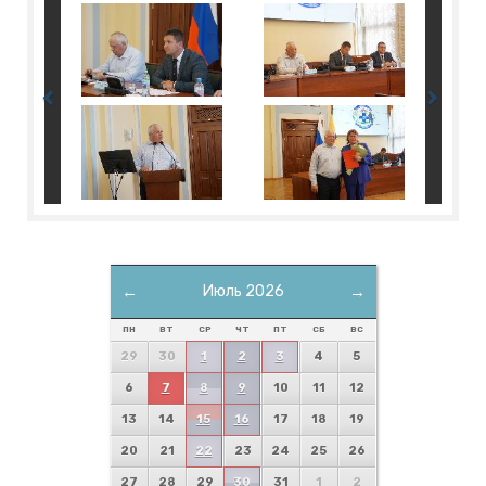
←
Июль 2026
→
ПН
ВТ
СР
ЧТ
ПТ
СБ
ВС
29
30
1
2
3
4
5
6
7
8
9
10
11
12
13
14
15
16
17
18
19
20
21
22
23
24
25
26
27
28
29
30
31
1
2