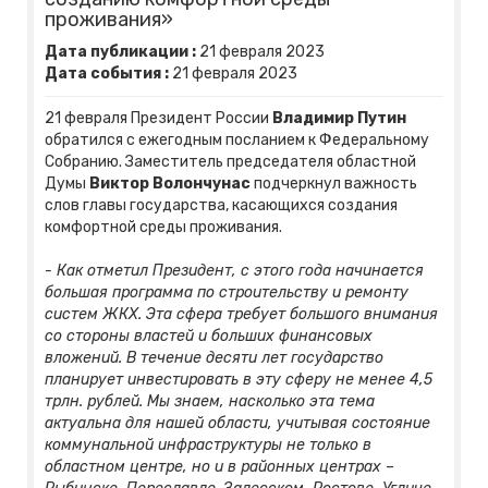
проживания»
Дата публикации :
21
февраля
2023
Дата события :
21
февраля
2023
21 февраля Президент России
Владимир Путин
обратился с ежегодным посланием к Федеральному
Собранию. Заместитель председателя областной
Думы
Виктор Волончунас
подчеркнул важность
слов главы государства, касающихся создания
комфортной среды проживания.
- Как отметил Президент, с этого года начинается
большая программа по строительству и ремонту
систем ЖКХ. Эта сфера требует большого внимания
со стороны властей и больших финансовых
вложений. В течение десяти лет государство
планирует инвестировать в эту сферу не менее 4,5
трлн. рублей. Мы знаем, насколько эта тема
актуальна для нашей области, учитывая состояние
коммунальной инфраструктуры не только в
областном центре, но и в районных центрах –