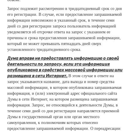
Запрос подлежит рассмотрению в тридцатидневный срок со дня
его регистрации. В случае, если предоставление запрашиваемой
информации невозможно в указанный срок, в течение семи
дней со дня регистрации запроса пользователь информацией
уведомляется об отсрочке ответа на запрос с указанием ее
причины и срока предоставления запрашиваемой информации,
который не может превышать пятнадцать дней сверх
установленного тридцатидневного срока.
Дума вправе не предоставлять информацию о своей
деятельности по запросу, если эта информация
опубликована в средствах массовой информации или
размещена в сети Интернет.
В этом случае в ответе на
запрос указываются название, дата выхода и номер средства
массовой информации, в котором опубликована запрашиваемая
информация, и (или) электронный адрес официального сайта
Думы в сети Интернет, на котором размещена запрашиваемая
информация. Запрос, не относящийся к деятельности Думы, в
течение семи дней со дня регистрации направляется приемной
Думы в государственный орган или орган местного
самоуправления, к полномочиям которых отнесено
предоставление запрашиваемой информации. О переадресации