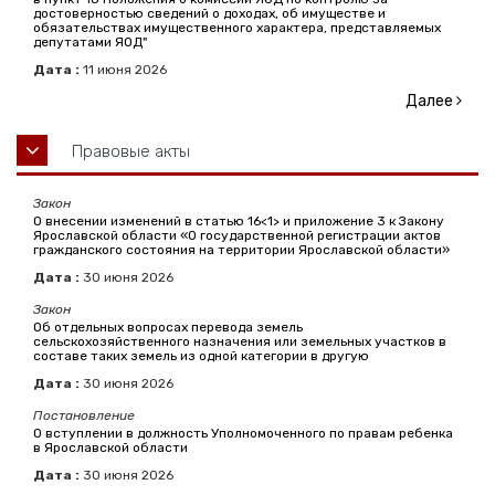
достоверностью сведений о доходах, об имуществе и
обязательствах имущественного характера, представляемых
депутатами ЯОД"
Дата :
11
июня
2026
Далее
Правовые акты
Закон
О внесении изменений в статью 16<1> и приложение 3 к Закону
Ярославской области «О государственной регистрации актов
гражданского состояния на территории Ярославской области»
Дата :
30
июня
2026
Закон
Об отдельных вопросах перевода земель
сельскохозяйственного назначения или земельных участков в
составе таких земель из одной категории в другую
Дата :
30
июня
2026
Постановление
О вступлении в должность Уполномоченного по правам ребенка
в Ярославской области
Дата :
30
июня
2026