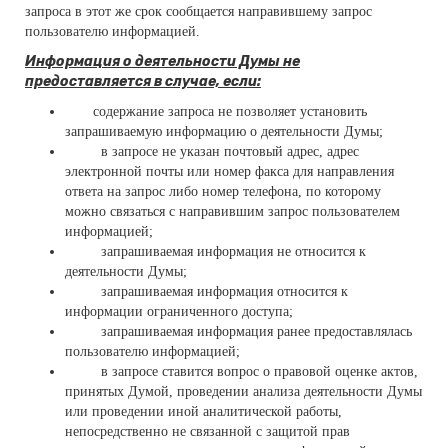
запроса в этот же срок сообщается направившему запрос
пользователю информацией.
Информация о деятельности Думы не
предоставляется в случае, если:
­
содержание запроса не позволяет установить
запрашиваемую информацию о деятельности Думы;
­ в запросе не указан почтовый адрес, адрес
электронной почты или номер факса для направления
ответа на запрос либо номер телефона, по которому
можно связаться с направившим запрос пользователем
информацией;
­ запрашиваемая информация не относится к
деятельности Думы;
­ запрашиваемая информация относится к
информации ограниченного доступа;
­ запрашиваемая информация ранее предоставлялась
пользователю информацией;
­ в запросе ставится вопрос о правовой оценке актов,
принятых Думой, проведении анализа деятельности Думы
или проведении иной аналитической работы,
непосредственно не связанной с защитой прав