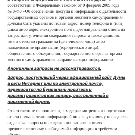
соответствии с Федеральным законом от 9 февраля 2009 года
№ 8-ФЗ «Об обеспечении доступа к информации о деятельности
государственных органов и органов местного самоуправления»
должны быть указаны почтовый адрес, номер телефона и (или)
факса либо адрес электронной почты для направления ответа на
запрос или уточнения содержания запроса, а также фамилия,
имя и отчество гражданина (физического лица) либо
наименование организации (юридического лица),
общественного объединения, государственного органа, органа
местного самоуправления, запрашивающих информацию.
Анонимные запросы не рассматриваются.
Запрос, поступивший через официальный сайт Думы
в сети Интернет или по электронной почте,
переносится на бумажный носитель и
рассматривается как запрос, составленный в
письменной форме.
Ответственные исполнители, в ходе рассмотрения и подготовки
ответа пользователю информацией вправе уточнять у последнего
отдельные вопросы по содержанию запроса в целях
предоставления ему необходимой информации в требуемом
объеме.