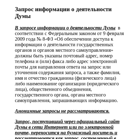
Запрос информации о деятельности
Думы
В запросе информации о деятельности Думы
в
соответствии с Федеральным законом от 9 февраля
2009 года № 8-ФЗ «Об обеспечении доступа к
информации о деятельности государственных
органов и органов местного самоуправления»
должны быть указаны почтовый адрес, номер
телефона и (или) факса либо адрес электронной
почты для направления ответа на запрос или
уточнения содержания запроса, а также фамилия,
имя и отчество гражданина (физического лица)
либо наименование организации (юридического
лица), общественного объединения,
государственного органа, органа местного
самоуправления, запрашивающих информацию.
Анонимные запросы не рассматриваются.
Запрос, поступивший через официальный сайт
Думы в сети Интернет или по электронной
почте, переносится на бумажный носитель и
рассматривается как запрос, составленный в