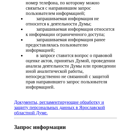
номер телефона, по которому можно
связаться с направившим запрос
пользователем информацией;
­ запрашиваемая информация не
относится к деятельности Думы;
­ запрашиваемая информация относится
к информации ограниченного доступа;
­ запрашиваемая информация ранее
предоставлялась пользователю
информацией;
­ в запросе ставится вопрос о правовой
оценке актов, принятых Думой, проведении
анализа деятельности Думы или проведении
иной аналитической работы,
непосредственно не связанной с защитой
прав направившего запрос пользователя
информацией.
Д
окументы
, регламентирующие обработку и
защиту персональных данных в Ярославской
областной Думе
.
Запрос информации