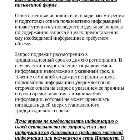
письменной форме.
Ответственные исполнители, в ходе рассмотрения
и подготовки ответа пользователю информацией
вправе уточнять у последнего отдельные вопросы
по содержанию запроса в целях предоставления
ему необходимой информации в требуемом
объеме.
Запрос подлежит рассмотрению в
тридцатидневный срок со дня его регистрации. В
случае, если предоставление запрашиваемой
информации невозможно в указанный срок, в
течение семи дней со дня регистрации запроса
пользователь информацией уведомляется об
отсрочке ответа на запрос с указанием ее причины
и срока предоставления запрашиваемой
информации, который не может превышать
пятнадцать дней сверх установленного
тридцатидневного срока.
Дума вправе не предоставлять информацию о
своей деятельности по запросу, если эта
информация опубликована в средствах массовой
информации или размещена в сети Интернет.
В