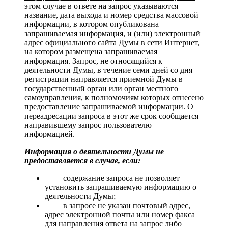
этом случае в ответе на запрос указываются
название, дата выхода и номер средства массовой
информации, в котором опубликована
запрашиваемая информация, и (или) электронный
адрес официального сайта Думы в сети Интернет,
на котором размещена запрашиваемая
информация. Запрос, не относящийся к
деятельности Думы, в течение семи дней со дня
регистрации направляется приемной Думы в
государственный орган или орган местного
самоуправления, к полномочиям которых отнесено
предоставление запрашиваемой информации. О
переадресации запроса в этот же срок сообщается
направившему запрос пользователю
информацией.
Информация о деятельности Думы не
предоставляется в случае, если:
­
содержание запроса не позволяет
установить запрашиваемую информацию о
деятельности Думы;
­ в запросе не указан почтовый адрес,
адрес электронной почты или номер факса
для направления ответа на запрос либо