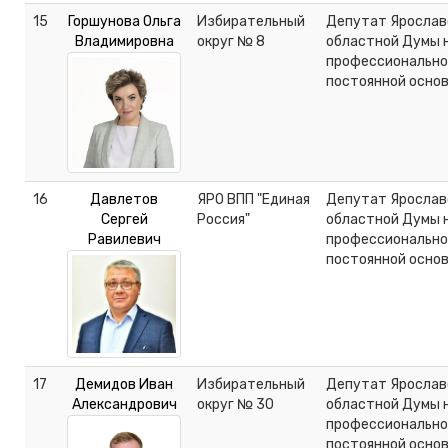
15
Горшунова Ольга
Избирательный
Депутат Ярослав
Владимировна
округ № 8
областной Думы 
профессионально
постоянной осно
16
Давлетов
ЯРО ВПП "Единая
Депутат Ярослав
Сергей
Россия"
областной Думы 
Равилевич
профессионально
постоянной осно
17
Демидов Иван
Избирательный
Депутат Ярослав
Александрович
округ № 30
областной Думы 
профессионально
постоянной осно