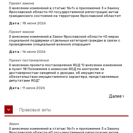
Проект закона
О внесении изменений в статью 16<1> и приложение 3 к Закону
Ярославской области «О государственной регистрации актов
гражданского состояния на территории Ярославской области»
Дата :
18
июня
2026
Проект закона
О внесении изменений в Закон Ярославской области «О мерах
социальной поддержки отдельных категорий граждан в связи с
проведением специальной военной операции»
Дата :
16
июня
2026
Проект постановления
О внесении проекта постановления ЯОД "О внесении изменения
в пункт 18 Положения о комиссии ЯОД по контролю за
достоверностью сведений о доходах, об имуществе и
обязательствах имущественного характера, представляемых
депутатами ЯОД"
Дата :
11
июня
2026
Далее
Правовые акты
Закон
О внесении изменений в статью 16<1> и приложение 3 к Закону
Ярославской области «О государственной регистрации актов