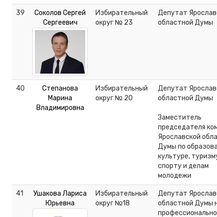
39
Соколов Сергей
Избирательный
Депутат Ярослав
Сергеевич
округ № 23
областной Думы
40
Степанова
Избирательный
Депутат Ярослав
Марина
округ № 20
областной Думы
Владимировна
Заместитель
председателя ко
Ярославской обл
Думы по образов
культуре, туризм
спорту и делам
молодежи
41
Ушакова Лариса
Избирательный
Депутат Ярослав
Юрьевна
округ №18
областной Думы 
профессионально