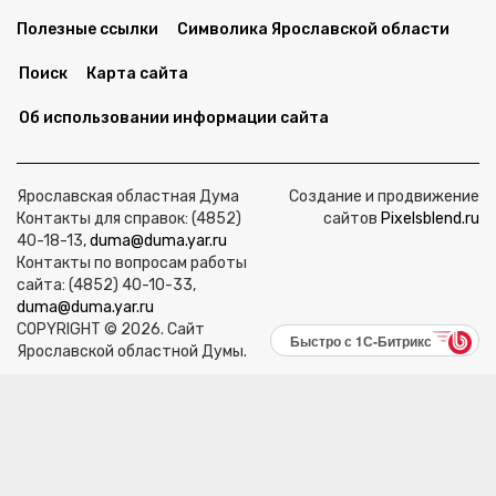
Полезные ссылки
Символика Ярославской области
Поиск
Карта сайта
Об использовании информации сайта
Ярославская областная Дума
Создание и продвижение
Контакты для справок: (4852)
сайтов
Pixelsblend.ru
40-18-13,
duma@duma.yar.ru
Контакты по вопросам работы
сайта: (4852) 40-10-33,
duma@duma.yar.ru
COPYRIGHT © 2026. Сайт
Быстро с 1С-Битрикс
Ярославской областной Думы.