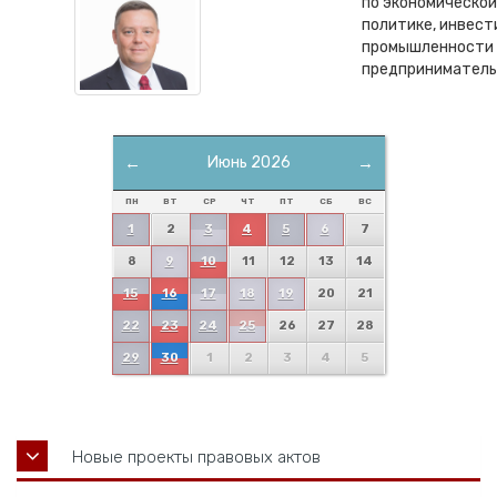
по экономической
политике, инвест
промышленности 
предпринимател
←
Июнь 2026
→
ПН
ВТ
СР
ЧТ
ПТ
СБ
ВС
1
2
3
4
5
6
7
8
9
10
11
12
13
14
15
16
17
18
19
20
21
22
23
24
25
26
27
28
29
30
1
2
3
4
5
Новые проекты правовых актов