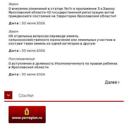
Закон
О внесении изменений в статью 16<1> и приложение 3 к Закону
Ярославской области «О государственной регистрации актов
гражданского состояния на территории Ярославской области»
Дата :
30
июня
2026
Закон
Об отдельных вопросах перевода земель
сельскохозяйственного назначения или земельных участков в
составе таких земель из одной категории в другую
Дата :
30
июня
2026
Постановление
О вступлении в должность Уполномоченного по правам ребенка
в Ярославской области
Дата :
30
июня
2026
Далее
Ссылки