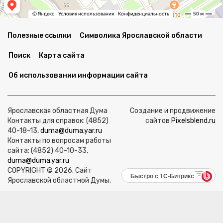
Полезные ссылки
Символика Ярославской области
Поиск
Карта сайта
Об использовании информации сайта
Ярославская областная Дума
Создание и продвижение
Контакты для справок: (4852)
сайтов
Pixelsblend.ru
40-18-13,
duma@duma.yar.ru
Контакты по вопросам работы
сайта: (4852) 40-10-33,
duma@duma.yar.ru
COPYRIGHT © 2026. Сайт
Быстро с 1С-Битрикс
Ярославской областной Думы.