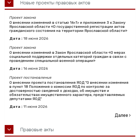
Новые проекты правовых актов
Проект закона
О внесении изменений в статью 16<1> и приложение 3 к Закону
Ярославской области «О государственной регистрации актов
гражданского состояния на территории Ярославской области»
Дата :
18
июня
2026
Проект закона
О внесении изменений в Закон Ярославской области «О мерах
социальной поддержки отдельных категорий граждан в связи с
проведением специальной военной операции»
Дата :
16
июня
2026
Проект постановления
О внесении проекта постановления ЯОД "О внесении изменения
в пункт 18 Положения о комиссии ЯОД по контролю за
достоверностью сведений о доходах, об имуществе и
обязательствах имущественного характера, представляемых
депутатами ЯОД"
Дата :
11
июня
2026
Далее
Правовые акты