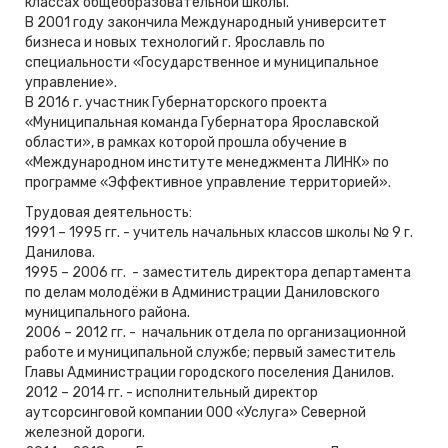
классах общеобразовательной школы.
В 2001 году закончила Международный университет
бизнеса и новых технологий г. Ярославль по
специальности «Государственное и муниципальное
управление».
В 2016 г. участник Губернаторского проекта
«Муниципальная команда Губернатора Ярославской
области», в рамках которой прошла обучение в
«Международном институте менеджмента ЛИНК» по
программе «Эффективное управление территорией».
Трудовая деятельность:
1991 – 1995 гг. - учитель начальных классов школы № 9 г.
Данилова.
1995 – 2006 гг. - заместитель директора департамента
по делам молодёжи в Администрации Даниловского
муниципального района.
2006 – 2012 гг. - начальник отдела по организационной
работе и муниципальной службе; первый заместитель
Главы Администрации городского поселения Данилов.
2012 – 2014 гг. - исполнительный директор
аутсорсинговой компании ООО «Услуга» Северной
железной дороги.