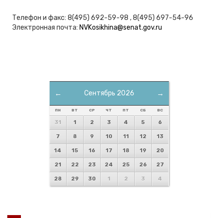
Телефон и факс: 8(495) 692-59-98 , 8(495) 697-54-96
Электронная почта:
NVKosikhina@senat.gov.ru
←
Сентябрь 2026
→
ПН
ВТ
СР
ЧТ
ПТ
СБ
ВС
31
1
2
3
4
5
6
7
8
9
10
11
12
13
14
15
16
17
18
19
20
21
22
23
24
25
26
27
28
29
30
1
2
3
4