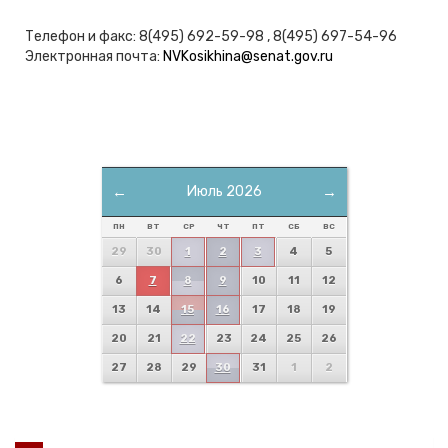
Телефон и факс: 8(495) 692-59-98 , 8(495) 697-54-96
Электронная почта:
NVKosikhina@senat.gov.ru
←
Июль 2026
→
ПН
ВТ
СР
ЧТ
ПТ
СБ
ВС
29
30
1
2
3
4
5
6
7
8
9
10
11
12
13
14
15
16
17
18
19
20
21
22
23
24
25
26
27
28
29
30
31
1
2