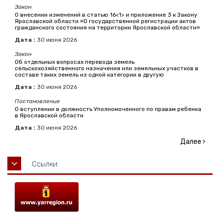
Закон
О внесении изменений в статью 16<1> и приложение 3 к Закону
Ярославской области «О государственной регистрации актов
гражданского состояния на территории Ярославской области»
Дата :
30
июня
2026
Закон
Об отдельных вопросах перевода земель
сельскохозяйственного назначения или земельных участков в
составе таких земель из одной категории в другую
Дата :
30
июня
2026
Постановление
О вступлении в должность Уполномоченного по правам ребенка
в Ярославской области
Дата :
30
июня
2026
Далее
Ссылки