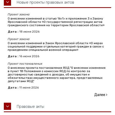
Новые проекты правовых актов
Проект закона
О внесении изменений в статью 16<1> и приложение 3 к Закону
Ярославской области «О государственной регистрации актов
гражданского состояния на территории Ярославской области»
Дата :
18
июня
2026
Проект закона
О внесении изменений в Закон Ярославской области «О мерах
социальной поддержки отдельных категорий граждан в связи с
проведением специальной военной операции»
Дата :
16
июня
2026
Проект постановления
О внесении проекта постановления ЯОД "О внесении изменения
в пункт 18 Положения о комиссии ЯОД по контролю за
достоверностью сведений о доходах, об имуществе и
обязательствах имущественного характера, представляемых
депутатами ЯОД"
Дата :
11
июня
2026
Далее
Правовые акты