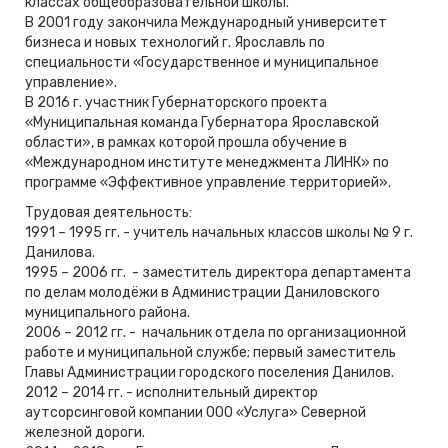
классах общеобразовательной школы.
В 2001 году закончила Международный университет
бизнеса и новых технологий г. Ярославль по
специальности «Государственное и муниципальное
управление».
В 2016 г. участник Губернаторского проекта
«Муниципальная команда Губернатора Ярославской
области», в рамках которой прошла обучение в
«Международном институте менеджмента ЛИНК» по
программе «Эффективное управление территорией».
Трудовая деятельность:
1991 – 1995 гг. - учитель начальных классов школы № 9 г.
Данилова.
1995 – 2006 гг. - заместитель директора департамента
по делам молодёжи в Администрации Даниловского
муниципального района.
2006 – 2012 гг. - начальник отдела по организационной
работе и муниципальной службе; первый заместитель
Главы Администрации городского поселения Данилов.
2012 – 2014 гг. - исполнительный директор
аутсорсинговой компании ООО «Услуга» Северной
железной дороги.