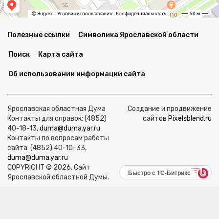
Полезные ссылки
Символика Ярославской области
Поиск
Карта сайта
Об использовании информации сайта
Ярославская областная Дума
Создание и продвижение
Контакты для справок: (4852)
сайтов
Pixelsblend.ru
40-18-13,
duma@duma.yar.ru
Контакты по вопросам работы
сайта: (4852) 40-10-33,
duma@duma.yar.ru
COPYRIGHT © 2026. Сайт
Быстро с 1С-Битрикс
Ярославской областной Думы.