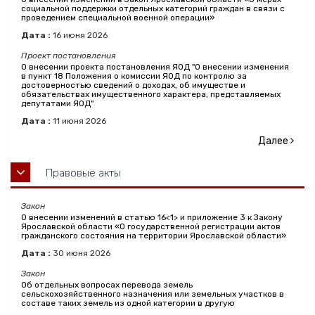
социальной поддержки отдельных категорий граждан в связи с
проведением специальной военной операции»
Дата :
16
июня
2026
Проект постановления
О внесении проекта постановления ЯОД "О внесении изменения
в пункт 18 Положения о комиссии ЯОД по контролю за
достоверностью сведений о доходах, об имуществе и
обязательствах имущественного характера, представляемых
депутатами ЯОД"
Дата :
11
июня
2026
Далее
Правовые акты
Закон
О внесении изменений в статью 16<1> и приложение 3 к Закону
Ярославской области «О государственной регистрации актов
гражданского состояния на территории Ярославской области»
Дата :
30
июня
2026
Закон
Об отдельных вопросах перевода земель
сельскохозяйственного назначения или земельных участков в
составе таких земель из одной категории в другую