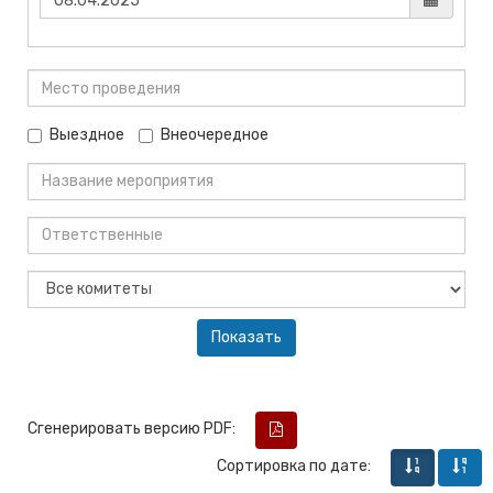
Выездное
Внеочередное
Сгенерировать версию PDF:
Сортировка по дате: