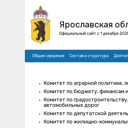
Ярославская об
Официальный сайт с 1 декабря 202
Общие сведения
Состав и структура
Деятел
Комитет по аграрной политике, 
Комитет по бюджету, финансам и
Комитет по градостроительству,
автомобильных дорог
Комитет по депутатской деятел
Комитет по жилищно-коммунальн