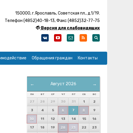
150000, г.Ярославль, Советская пл., д.1/19.
Телефон (4852)40-18-13, Факс (4852)32-77-75
Версия для слабовидящих
имодействие
Обращения граждан
Контакты
←
Август 2026
→
ПН
ВТ
СР
ЧТ
ПТ
СБ
ВС
27
28
29
30
31
1
2
3
4
5
6
7
8
9
10
11
12
13
14
15
16
17
18
19
20
21
22
23