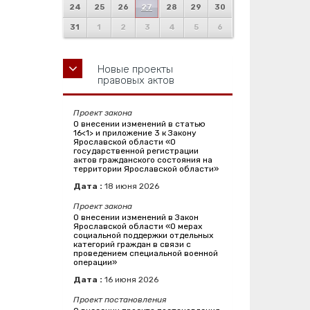
24
25
26
27
28
29
30
31
1
2
3
4
5
6
Новые проекты
правовых актов
Проект закона
О внесении изменений в статью
16<1> и приложение 3 к Закону
Ярославской области «О
государственной регистрации
актов гражданского состояния на
территории Ярославской области»
Дата :
18
июня
2026
Проект закона
О внесении изменений в Закон
Ярославской области «О мерах
социальной поддержки отдельных
категорий граждан в связи с
проведением специальной военной
операции»
Дата :
16
июня
2026
Проект постановления