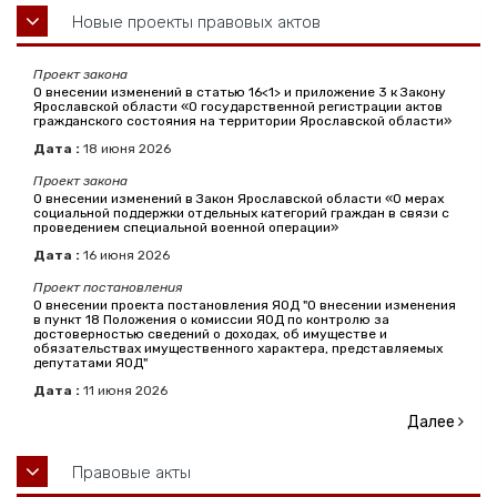
Новые проекты правовых актов
Проект закона
О внесении изменений в статью 16<1> и приложение 3 к Закону
Ярославской области «О государственной регистрации актов
гражданского состояния на территории Ярославской области»
Дата :
18
июня
2026
Проект закона
О внесении изменений в Закон Ярославской области «О мерах
социальной поддержки отдельных категорий граждан в связи с
проведением специальной военной операции»
Дата :
16
июня
2026
Проект постановления
О внесении проекта постановления ЯОД "О внесении изменения
в пункт 18 Положения о комиссии ЯОД по контролю за
достоверностью сведений о доходах, об имуществе и
обязательствах имущественного характера, представляемых
депутатами ЯОД"
Дата :
11
июня
2026
Далее
Правовые акты