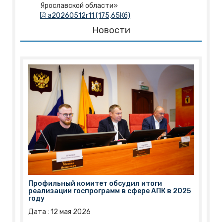
Ярославской области»
a20260512r11 (175,65Кб)
Новости
Профильный комитет обсудил итоги
реализации госпрограмм в сфере АПК в 2025
году
Дата :
12
мая
2026