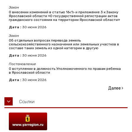
Закон
О внесении изменений в статью 16<1> и приложение 3 к Закону
Ярославской области «О государственной регистрации актов
гражданского состояния на территории Ярославской области»
Дата :
30
июня
2026
Закон
Об отдельных вопросах перевода земель
сельскохозяйственного назначения или земельных участков в
составе таких земель из одной категории в другую
Дата :
30
июня
2026
Постановление
О вступлении в должность Уполномоченного по правам ребенка
в Ярославской области
Дата :
30
июня
2026
Далее
Ссылки