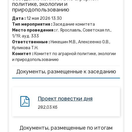
политике, экологии и
природопользованию
Дата :
12
мая
2026
13:30
Тип мероприятия :
Заседание комитета
Место проведения :
г. Ярославль, Советская пл.,
1/19, ауд. 333
Ответственные :
Никешин М.В., Алексеенко О.В.,
Куликова Т.Н.
Комитет :
Комитет по аграрной политике, экологии
и природопользованию
Документы, размещенные к заседанию
Проект повестки дня
282,03
Кб
Документы, размещенные по итогам