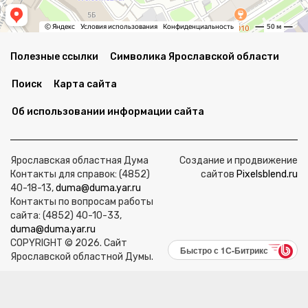
Полезные ссылки
Символика Ярославской области
Поиск
Карта сайта
Об использовании информации сайта
Ярославская областная Дума
Создание и продвижение
Контакты для справок: (4852)
сайтов
Pixelsblend.ru
40-18-13,
duma@duma.yar.ru
Контакты по вопросам работы
сайта: (4852) 40-10-33,
duma@duma.yar.ru
COPYRIGHT © 2026. Сайт
Быстро с 1С-Битрикс
Ярославской областной Думы.