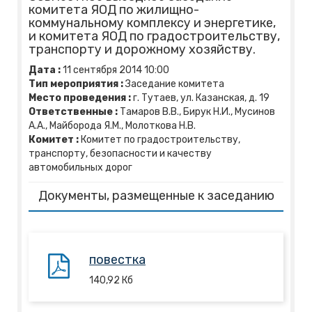
комитета ЯОД по жилищно-
коммунальному комплексу и энергетике,
и комитета ЯОД по градостроительству,
транспорту и дорожному хозяйству.
Дата :
11
сентября
2014
10:00
Тип мероприятия :
Заседание комитета
Место проведения :
г. Тутаев, ул. Казанская, д. 19
Ответственные :
Тамаров В.В., Бирук Н.И., Мусинов
А.А., Майборода Я.М., Молоткова Н.В.
Комитет :
Комитет по градостроительству,
транспорту, безопасности и качеству
автомобильных дорог
Документы, размещенные к заседанию
повестка
140,92
Кб