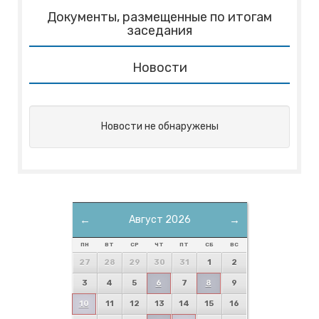
Документы, размещенные по итогам
заседания
Новости
Новости не обнаружены
←
Август 2026
→
ПН
ВТ
СР
ЧТ
ПТ
СБ
ВС
27
28
29
30
31
1
2
3
4
5
6
7
8
9
10
11
12
13
14
15
16