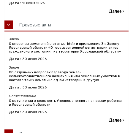
Дата :
11
июня
2026
Далее
Правовые акты
Закон
О внесении изменений в статью 16<1> и приложение 3 к Закону
Ярославской области «О государственной регистрации актов
гражданского состояния на территории Ярославской области»
Дата :
30
июня
2026
Закон
Об отдельных вопросах перевода земель
сельскохозяйственного назначения или земельных участков в
составе таких земель из одной категории в другую
Дата :
30
июня
2026
Постановление
О вступлении в должность Уполномоченного по правам ребенка
в Ярославской области
Дата :
30
июня
2026
Далее