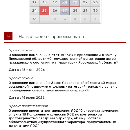
17
18
19
20
21
22
23
24
25
26
27
28
29
30
31
1
2
3
4
5
6
Новые проекты правовых актов
Проект закона
О внесении изменений в статью 16<1> и приложение 3 к Закону
Ярославской области «О государственной регистрации актов
гражданского состояния на территории Ярославской области»
Дата :
18
июня
2026
Проект закона
О внесении изменений в Закон Ярославской области «О мерах
социальной поддержки отдельных категорий граждан в связи с
проведением специальной военной операции»
Дата :
16
июня
2026
Проект постановления
О внесении проекта постановления ЯОД "О внесении изменения
в пункт 18 Положения о комиссии ЯОД по контролю за
достоверностью сведений о доходах, об имуществе и
обязательствах имущественного характера, представляемых
депутатами ЯОД"