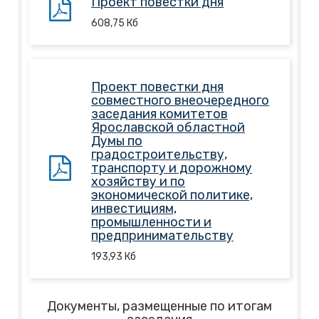
Проект повестки дня
608,75
Кб
Проект повестки дня
совместного внеочередного
заседания комитетов
Ярославской областной
Думы по
градостроительству,
транспорту и дорожному
хозяйству и по
экономической политике,
инвестициям,
промышленности и
предпринимательству
193,93
Кб
Документы, размещенные по итогам