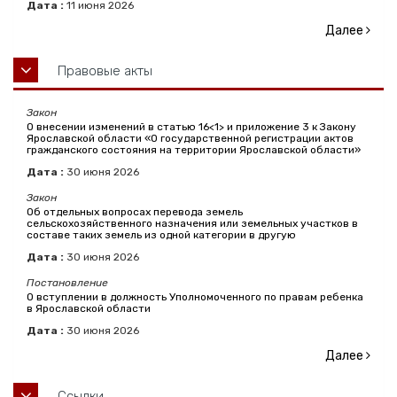
Дата :
11
июня
2026
Далее
Правовые акты
Закон
О внесении изменений в статью 16<1> и приложение 3 к Закону
Ярославской области «О государственной регистрации актов
гражданского состояния на территории Ярославской области»
Дата :
30
июня
2026
Закон
Об отдельных вопросах перевода земель
сельскохозяйственного назначения или земельных участков в
составе таких земель из одной категории в другую
Дата :
30
июня
2026
Постановление
О вступлении в должность Уполномоченного по правам ребенка
в Ярославской области
Дата :
30
июня
2026
Далее
Ссылки