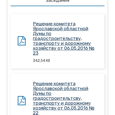
заседания
Решение комитета
Ярославской областной
Думы по
градостроительству,
транспорту и дорожному
хозяйству от 06.05.2016 №
23
342,54
Кб
Решение комитета
Ярославской областной
Думы по
градостроительтсву,
транспорту и дорожному
хозяйству от 06.05.2016 №
22