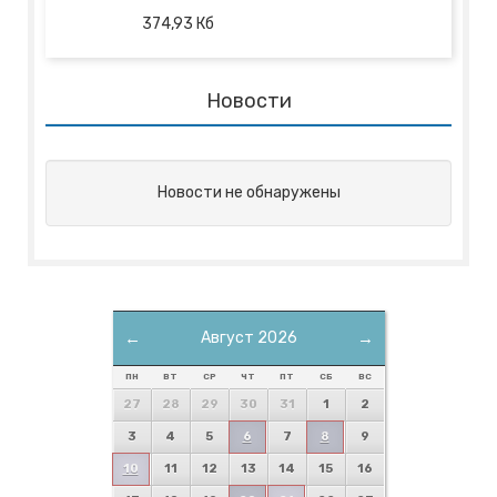
374,93
Кб
Новости
Новости не обнаружены
←
Август 2026
→
ПН
ВТ
СР
ЧТ
ПТ
СБ
ВС
27
28
29
30
31
1
2
3
4
5
6
7
8
9
10
11
12
13
14
15
16