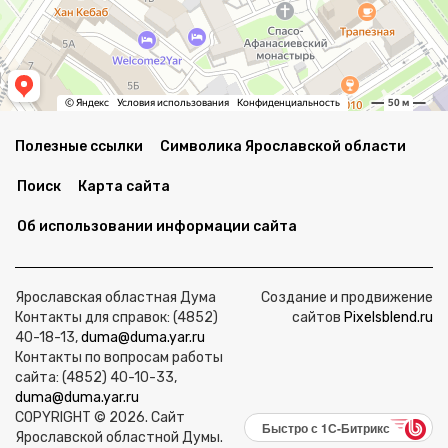
Полезные ссылки
Символика Ярославской области
Поиск
Карта сайта
Об использовании информации сайта
Ярославская областная Дума
Создание и продвижение
Контакты для справок: (4852)
сайтов
Pixelsblend.ru
40-18-13,
duma@duma.yar.ru
Контакты по вопросам работы
сайта: (4852) 40-10-33,
duma@duma.yar.ru
COPYRIGHT © 2026. Сайт
Быстро с 1С-Битрикс
Ярославской областной Думы.