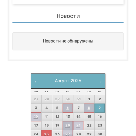
Новости
Новости не обнаружены
←
Август 2026
→
ПН
ВТ
СР
ЧТ
ПТ
СБ
ВС
27
28
29
30
31
1
2
3
4
5
6
7
8
9
10
11
12
13
14
15
16
17
18
19
20
21
22
23
24
25
26
27
28
29
30