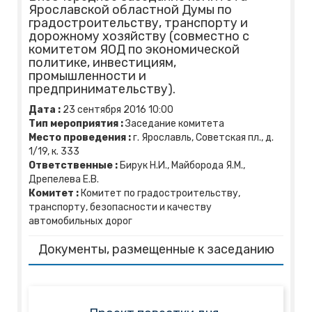
Ярославской областной Думы по
градостроительству, транспорту и
дорожному хозяйству (совместно с
комитетом ЯОД по экономической
политике, инвестициям,
промышленности и
предпринимательству).
Дата :
23
сентября
2016
10:00
Тип мероприятия :
Заседание комитета
Место проведения :
г. Ярославль, Советская пл., д.
1/19, к. 333
Ответственные :
Бирук Н.И., Майборода Я.М.,
Дрепелева Е.В.
Комитет :
Комитет по градостроительству,
транспорту, безопасности и качеству
автомобильных дорог
Документы, размещенные к заседанию