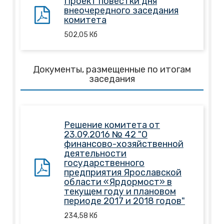
Проект повестки дня
внеочередного заседания
комитета
502,05
Кб
Документы, размещенные по итогам
заседания
Решение комитета от
23.09.2016 № 42 "О
финансово-хозяйственной
деятельности
государственного
предприятия Ярославской
области «Ярдормост» в
текущем году и плановом
периоде 2017 и 2018 годов"
234,58
Кб