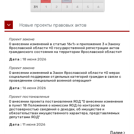
31
1
2
3
4
5
6
Новые проекты правовых актов
Проект закона
О внесении изменений в статью 16<1> и приложение 3 к Закону
Ярославской области «О государственной регистрации актов
гражданского состояния на территории Ярославской области»
Дата :
18
июня
2026
Проект закона
О внесении изменений в Закон Ярославской области «О мерах
социальной поддержки отдельных категорий граждан в связи с
проведением специальной военной операции»
Дата :
16
июня
2026
Проект постановления
О внесении проекта постановления ЯОД "О внесении изменения
в пункт 18 Положения о комиссии ЯОД по контролю за
достоверностью сведений о доходах, об имуществе и
обязательствах имущественного характера, представляемых
депутатами ЯОД"
Дата :
11
июня
2026
Далее