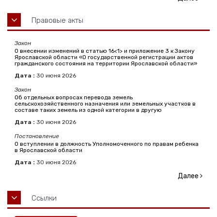
Правовые акты
Закон
О внесении изменений в статью 16<1> и приложение 3 к Закону
Ярославской области «О государственной регистрации актов
гражданского состояния на территории Ярославской области»
Дата :
30
июня
2026
Закон
Об отдельных вопросах перевода земель
сельскохозяйственного назначения или земельных участков в
составе таких земель из одной категории в другую
Дата :
30
июня
2026
Постановление
О вступлении в должность Уполномоченного по правам ребенка
в Ярославской области
Дата :
30
июня
2026
Далее
Ссылки