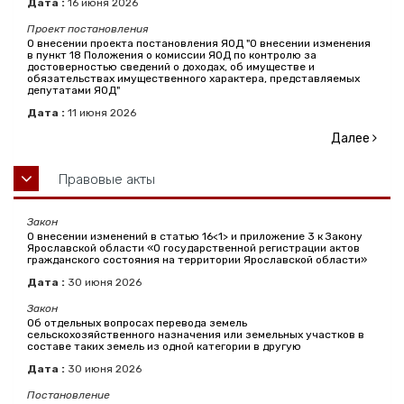
Дата :
16
июня
2026
Проект постановления
О внесении проекта постановления ЯОД "О внесении изменения
в пункт 18 Положения о комиссии ЯОД по контролю за
достоверностью сведений о доходах, об имуществе и
обязательствах имущественного характера, представляемых
депутатами ЯОД"
Дата :
11
июня
2026
Далее
Правовые акты
Закон
О внесении изменений в статью 16<1> и приложение 3 к Закону
Ярославской области «О государственной регистрации актов
гражданского состояния на территории Ярославской области»
Дата :
30
июня
2026
Закон
Об отдельных вопросах перевода земель
сельскохозяйственного назначения или земельных участков в
составе таких земель из одной категории в другую
Дата :
30
июня
2026
Постановление