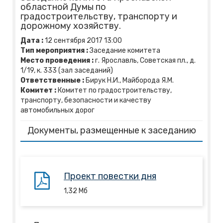
областной Думы по
градостроительству, транспорту и
дорожному хозяйству.
Дата :
12
сентября
2017
13:00
Тип мероприятия :
Заседание комитета
Место проведения :
г. Ярославль, Советская пл., д.
1/19, к. 333 (зал заседаний)
Ответственные :
Бирук Н.И., Майборода Я.М.
Комитет :
Комитет по градостроительству,
транспорту, безопасности и качеству
автомобильных дорог
Документы, размещенные к заседанию
Проект повестки дня
1,32
Mб