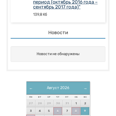
период (октябрь 2016 года –
сентябрь 2017 года)"
139,8
Кб
Новости
Новости не обнаружены
←
Август 2026
→
ПН
ВТ
СР
ЧТ
ПТ
СБ
ВС
27
28
29
30
31
1
2
3
4
5
6
7
8
9