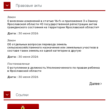
Правовые акты
Закон
О внесении изменений в статью 16<1> и приложение 3 к Закону
Ярославской области «О государственной регистрации актов
гражданского состояния на территории Ярославской области»
Дата :
30
июня
2026
Закон
Об отдельных вопросах перевода земель
сельскохозяйственного назначения или земельных участков в
составе таких земель из одной категории в другую
Дата :
30
июня
2026
Постановление
О вступлении в должность Уполномоченного по правам ребенка
в Ярославской области
Дата :
30
июня
2026
Далее
Ссылки