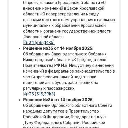
О проекте закона Ярославской области «О
внесении изменений в Закон Ярославской
области «О перераспределении между
органами местного самоуправления отдельных
муниципальных образований Ярославской
области и органами государственной власти
Ярославской област
r34 (635,14Кб)
Решение №35 от 14 ноября 2025
.
Об обращении Законодательного Собрания
Нижегородской области «К Председателю
Правительства РФ М.В. Мишустину о внесении
изменений в федеральное законодательство в
части профессиональной подготовки
водителей автобусов, работающих на
регулярных пассажирских
r35 (315,39Кб)
Решение №36 от 14 ноября 2025
.
Об обращении Орловского областного Совета
народных депутатов в Правительство
Российской Федерации, Государственную
Думу Федерального Собрания Российской