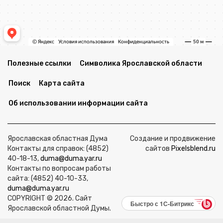
Полезные ссылки
Символика Ярославской области
Поиск
Карта сайта
Об использовании информации сайта
Ярославская областная Дума
Создание и продвижение
Контакты для справок: (4852)
сайтов
Pixelsblend.ru
40-18-13,
duma@duma.yar.ru
Контакты по вопросам работы
сайта: (4852) 40-10-33,
duma@duma.yar.ru
COPYRIGHT © 2026. Сайт
Быстро с 1С-Битрикс
Ярославской областной Думы.