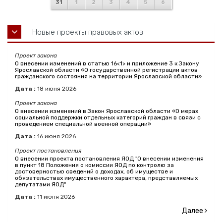
31
1
2
3
4
5
6
Новые проекты правовых актов
Проект закона
О внесении изменений в статью 16<1> и приложение 3 к Закону
Ярославской области «О государственной регистрации актов
гражданского состояния на территории Ярославской области»
Дата :
18
июня
2026
Проект закона
О внесении изменений в Закон Ярославской области «О мерах
социальной поддержки отдельных категорий граждан в связи с
проведением специальной военной операции»
Дата :
16
июня
2026
Проект постановления
О внесении проекта постановления ЯОД "О внесении изменения
в пункт 18 Положения о комиссии ЯОД по контролю за
достоверностью сведений о доходах, об имуществе и
обязательствах имущественного характера, представляемых
депутатами ЯОД"
Дата :
11
июня
2026
Далее