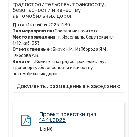
градостроительству, транспорту,
безопасности и качеству
автомобильных дорог
Дата :
14
ноября
2025
11:30
Тип мероприятия :
Заседание комитета
Место проведения :
г. Ярославль, Советская пл.
1/19, каб. 333
Ответственные :
Бирук Н.И., Майборода Я.М.,
Фирсова А.В.
Комитет :
Комитет по градостроительству,
транспорту, безопасности и качеству
автомобильных дорог
Документы, размещенные к заседанию
Проект повестки дня
14.11.2025
1,16
Mб