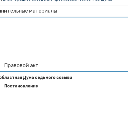
лнительные материалы
Правовой акт
областная Дума
седьмого созыва
Постановление