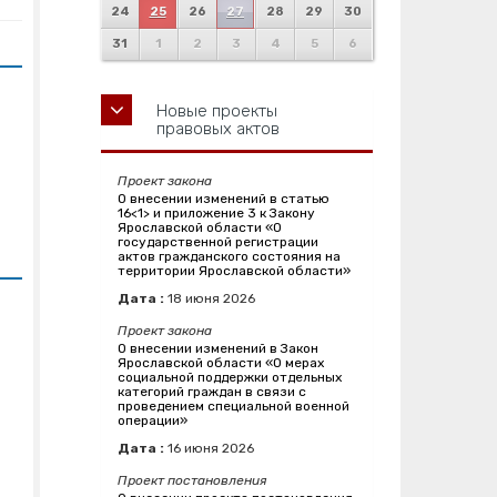
24
25
26
27
28
29
30
31
1
2
3
4
5
6
Новые проекты
правовых актов
Проект закона
О внесении изменений в статью
16<1> и приложение 3 к Закону
Ярославской области «О
государственной регистрации
актов гражданского состояния на
территории Ярославской области»
Дата :
18
июня
2026
Проект закона
О внесении изменений в Закон
Ярославской области «О мерах
социальной поддержки отдельных
категорий граждан в связи с
проведением специальной военной
операции»
Дата :
16
июня
2026
Проект постановления