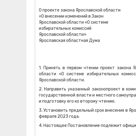
О проекте закона Ярославской области
«О внесении изменений в Закон
Ярославской области «О системе
избирательных комиссий
Ярославской области»
Ярославская областная Дума
1. Принять в первом чтении проект закона 
области «О системе избирательных комисс
Ярославской области.
2. Направить указанный законопроект в ком
государственной власти и местного самоупра
и подготовку его ко второму чтению.
3. Установить предельный срок внесения в Яр
февраля 2023 года.
4. Настоящее Постановление подлежит официа