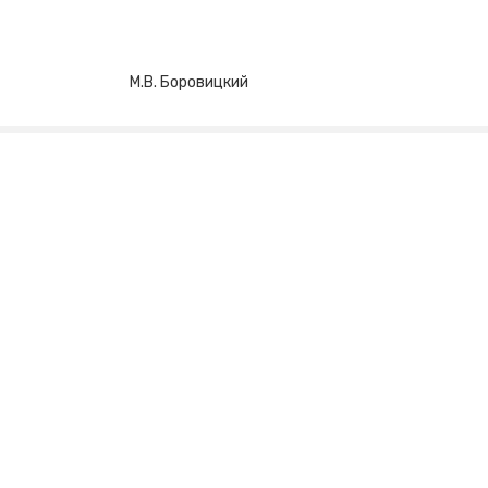
мы М.В. Боровицкий