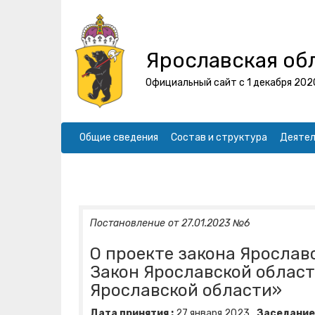
Ярославская об
Официальный сайт с 1 декабря 202
Общие сведения
Состав и структура
Деятел
Постановление от 27.01.2023 №6
О проекте закона Ярослав
Закон Ярославской облас
Ярославской области»
Дата принятия :
27
января
2023
Заседание 