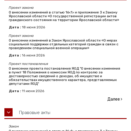
Проект закона
О внесении изменений в статью 16<1> и приложение 3 к Закону
Ярославской области «О государственной регистрации актов
гражданского состояния на территории Ярославской области»
Дата :
18
июня
2026
Проект закона
О внесении изменений в Закон Ярославской области «О мерах
социальной поддержки отдельных категорий граждан в связи с
проведением специальной военной операции»
Дата :
16
июня
2026
Проект постановления
О внесении проекта постановления ЯОД "О внесении изменения
в пункт 18 Положения о комиссии ЯОД по контролю за
достоверностью сведений о доходах, об имуществе и
обязательствах имущественного характера, представляемых
депутатами ЯОД"
Дата :
11
июня
2026
Далее
Правовые акты
Закон