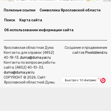
Полезные ссылки
Символика Ярославской области
Поиск
Карта сайта
Об использовании информации сайта
Ярославская областная Дума
Создание и продвижение
Контакты для справок: (4852)
сайтов
Pixelsblend.ru
40-18-13,
duma@duma.yar.ru
Контакты по вопросам работы
сайта: (4852) 40-10-33,
duma@duma.yar.ru
COPYRIGHT © 2026. Сайт
Быстро с 1С-Битрикс
Ярославской областной Думы.