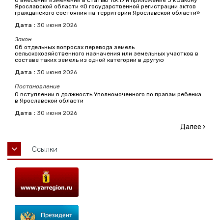
О внесении изменений в статью 16<1> и приложение 3 к Закону
Ярославской области «О государственной регистрации актов
гражданского состояния на территории Ярославской области»
Дата :
30
июня
2026
Закон
Об отдельных вопросах перевода земель
сельскохозяйственного назначения или земельных участков в
составе таких земель из одной категории в другую
Дата :
30
июня
2026
Постановление
О вступлении в должность Уполномоченного по правам ребенка
в Ярославской области
Дата :
30
июня
2026
Далее
Ссылки