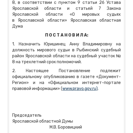
8, в соответствии с пунктом 9 статьи 26 Устава
Ярославской области и статьей 7 Закона
Ярославской области «О мировых судьях
в Ярославской области» Ярославская областная
Дума
П О С Т А Н О В И Л А:
1. Назначить Юришинец Анну Владимировну на
должность мирового судьи в Рыбинский судебный
район Ярославской области на судебный участок №
8 на трехлетний срок полномочий.
2. Настоящее Постановление подлежит
официальному опубликованию в газете «Документ-
Регион» и на «Официальном интернет-портале
правовой информации» (
www.pravo.gov.ru)
.
Председатель
Ярославской областной Думы
М.В. Боровицкий