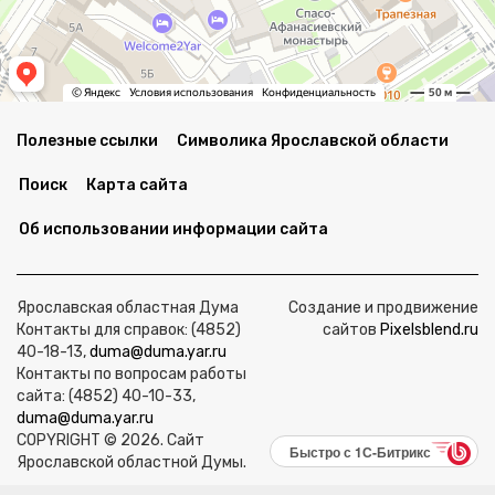
Полезные ссылки
Символика Ярославской области
Поиск
Карта сайта
Об использовании информации сайта
Ярославская областная Дума
Создание и продвижение
Контакты для справок: (4852)
сайтов
Pixelsblend.ru
40-18-13,
duma@duma.yar.ru
Контакты по вопросам работы
сайта: (4852) 40-10-33,
duma@duma.yar.ru
COPYRIGHT © 2026. Сайт
Быстро с 1С-Битрикс
Ярославской областной Думы.