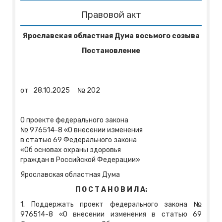
Правовой акт
Ярославская областная Дума восьмого созыва
Постановление
от
28.10.2025
№
202
О проекте федерального закона
№ 976514-8 «О внесении изменения
в статью 69 Федерального закона
«Об основах охраны здоровья
граждан в Российской Федерации»
Ярославская областная Дума
П О С Т А Н О В И Л А:
1. Поддержать проект федерального закона №
976514-8 «О внесении изменения в статью 69