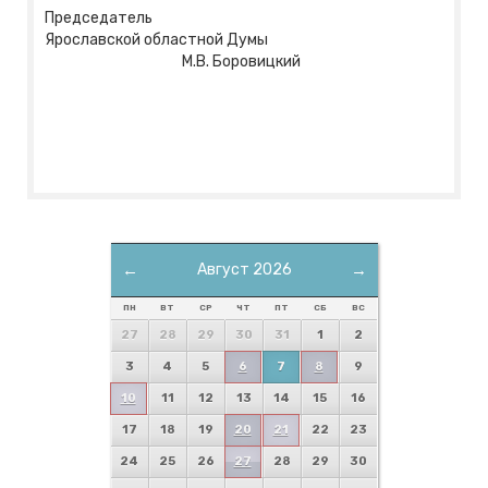
Председатель
Ярославской областной Думы
М.В. Боровицкий
←
Август 2026
→
ПН
ВТ
СР
ЧТ
ПТ
СБ
ВС
27
28
29
30
31
1
2
3
4
5
6
7
8
9
10
11
12
13
14
15
16
17
18
19
20
21
22
23
24
25
26
27
28
29
30