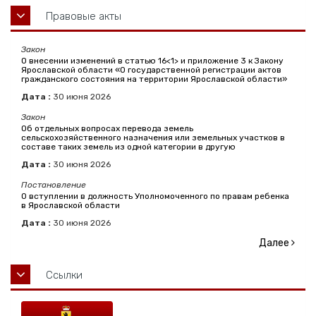
Правовые акты
Закон
О внесении изменений в статью 16<1> и приложение 3 к Закону
Ярославской области «О государственной регистрации актов
гражданского состояния на территории Ярославской области»
Дата :
30
июня
2026
Закон
Об отдельных вопросах перевода земель
сельскохозяйственного назначения или земельных участков в
составе таких земель из одной категории в другую
Дата :
30
июня
2026
Постановление
О вступлении в должность Уполномоченного по правам ребенка
в Ярославской области
Дата :
30
июня
2026
Далее
Ссылки