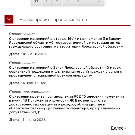
31
1
2
3
4
5
6
Новые проекты правовых актов
Проект закона
О внесении изменений в статью 16<1> и приложение 3 к Закону
Ярославской области «О государственной регистрации актов
гражданского состояния на территории Ярославской области»
Дата :
18
июня
2026
Проект закона
О внесении изменений в Закон Ярославской области «О мерах
социальной поддержки отдельных категорий граждан в связи с
проведением специальной военной операции»
Дата :
16
июня
2026
Проект постановления
О внесении проекта постановления ЯОД "О внесении изменения
в пункт 18 Положения о комиссии ЯОД по контролю за
достоверностью сведений о доходах, об имуществе и
обязательствах имущественного характера, представляемых
депутатами ЯОД"
Дата :
11
июня
2026
Далее