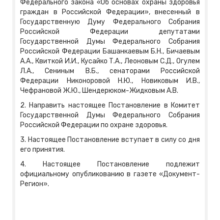
Федерального закона «Об основах охраны здоровья
граждан в Российской Федерации», внесенный в
Государственную Думу Федерального Собрания
Российской Федерации депутатами
Государственной Думы Федерального Собрания
Российской Федерации Башанкаевым Б.Н., Бичаевым
А.А., Квиткой И.И., Кусайко Т.А., Леоновым С.Д., Огулем
Л.А., Сениным В.Б., сенаторами Российской
Федерации Никоноровой Н.Ю., Новиковым И.В.,
Чефрановой Ж.Ю., Шендерюком-Жидковым А.В.
2. Направить настоящее Постановление в Комитет
Государственной Думы Федерального Собрания
Российской Федерации по охране здоровья.
3. Настоящее Постановление вступает в силу со дня
его принятия.
4. Настоящее Постановление подлежит
официальному опубликованию в газете «Документ-
Регион».