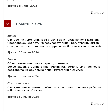
Дата :
11
июня
2026
Далее
Правовые акты
Закон
О внесении изменений в статью 16<1> и приложение 3 к Закону
Ярославской области «О государственной регистрации актов
гражданского состояния на территории Ярославской области»
Дата :
30
июня
2026
Закон
Об отдельных вопросах перевода земель
сельскохозяйственного назначения или земельных участков в
составе таких земель из одной категории в другую
Дата :
30
июня
2026
Постановление
О вступлении в должность Уполномоченного по правам ребенка
в Ярославской области
Дата :
30
июня
2026
Далее