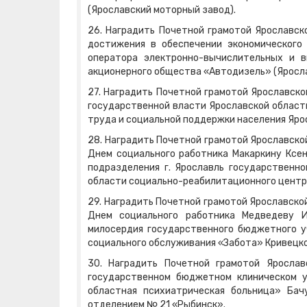
(Ярославский моторный завод).
26. Наградить Почетной грамотой Ярославск
достижения в обеспечении экономического
оператора электронно-вычислительных и 
акционерного общества «Автодизель» (Яросла
27. Наградить Почетной грамотой Ярославск
государственной власти Ярославской област
труда и социальной поддержки населения Яро
28. Наградить Почетной грамотой Ярославско
Днем социального работника Макаркину Ксен
подразделения г. Ярославль государственно
области социально-реабилитационного центр
29. Наградить Почетной грамотой Ярославско
Днем социального работника Медведеву 
милосердия государственного бюджетного у
социального обслуживания «Забота» Кривецко
30. Наградить Почетной грамотой Яросла
государственном бюджетном клиническом у
областная психиатрическая больница» Ба
отделением № 21 «Рыбинск».