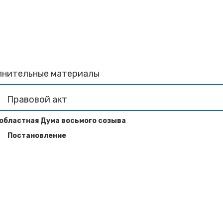
лнительные материалы
Правовой акт
областная Дума восьмого созыва
Постановление