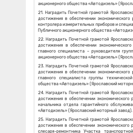
акционерного общества «Автодизель» (Яросла
21. Наградить Почетной грамотой Ярославск
достижения в обеспечении экономического 
контролера измерительных приборов и специа
Публичного акционерного общества «Автодизе
22. Наградить Почетной грамотой Ярославск
достижения в обеспечении экономического
главного специалиста – руководителя груп
акционерного общества «Автодизель» (Яросла
23. Наградить Почетной грамотой Ярославск
достижения в обеспечении экономического 
главного специалиста группы техническо
общества «Автодизель» (Ярославский моторн
24. Наградить Почетной грамотой Ярославск
достижения в обеспечении экономического 
начальника отдела гарантийного обслужива
«Автодизель» (Ярославский моторный завод).
25. Наградить Почетной грамотой Ярославск
достижения в обеспечении экономического 
слесаря-ремонтника Участка транспортно