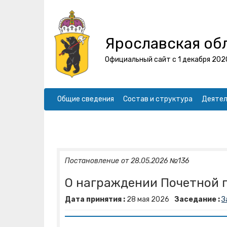
Ярославская об
Официальный сайт с 1 декабря 202
Общие сведения
Состав и структура
Деятел
Постановление от 28.05.2026 №136
О награждении Почетной 
Дата принятия :
28
мая
2026
Заседание :
З