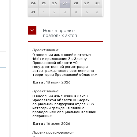
24
25
26
27
28
29
30
31
1
2
3
4
5
6
Новые проекты
правовых актов
Проект закона
О внесении изменений в статью
16<1> и приложение 3 к Закону
Ярославской области «О
государственной регистрации
актов гражданского состояния на
территории Ярославской области»
Дата :
18
июня
2026
Проект закона
О внесении изменений в Закон
Ярославской области «О мерах
социальной поддержки отдельных
категорий граждан в связи с
проведением специальной военной
операции»
Дата :
16
июня
2026
Проект постановления