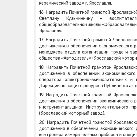
керамический завод» г. Ярославля.
16. Наградить Почетной грамотой Ярославск
Светлану Кузьминичну – воспитателя
общеобразовательной школы «Образовательный
Ярославля.
17. Наградить Почетной грамотой Ярославск
достижения в обеспечении экономического р
менеджера отдела организации труда и зар
общества «Автодизель» (Ярославский моторн
18. Наградить Почетной грамотой Ярославск
достижения в обеспечении экономического
оператора электронно-вычислительных и 
Дирекции по защите ресурсов Публичного акц
19. Наградить Почетной грамотой Ярославск
достижения в обеспечении экономического р
инструментальщика Инструментального пр
(Ярославский моторный завод).
20. Наградить Почетной грамотой Ярославск
достижения в обеспечении экономического 
контролера измерительных приборов и специ