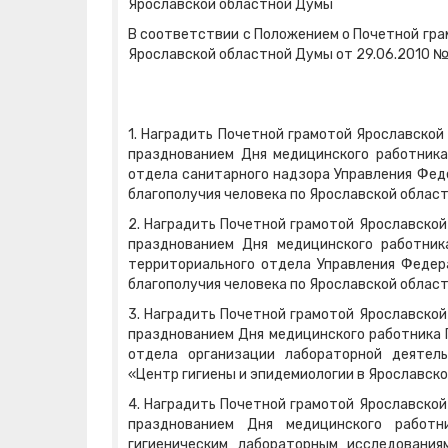
Ярославской областной Думы
В соответствии с Положением о Почетной гр
Ярославской областной Думы от 29.06.2010 №
1. Наградить Почетной грамотой Ярославской
празднованием Дня медицинского работника
отдела санитарного надзора Управления Фед
благополучия человека по Ярославской област
2. Наградить Почетной грамотой Ярославской
празднованием Дня медицинского работник
территориального отдела Управления Федер
благополучия человека по Ярославской облас
3. Наградить Почетной грамотой Ярославской
празднованием Дня медицинского работника Г
отдела организации лабораторной деятел
«Центр гигиены и эпидемиологии в Ярославско
4. Наградить Почетной грамотой Ярославской
празднованием Дня медицинского работн
гигиеническим лабораторным исследования